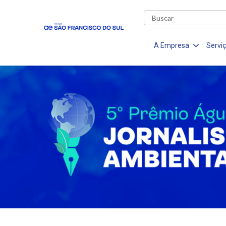
A Empresa
Servi