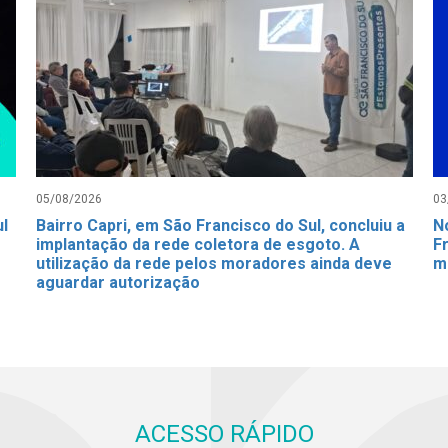
05/08/2026
03
ul
Bairro Capri, em São Francisco do Sul, concluiu a
N
implantação da rede coletora de esgoto. A
Fr
utilização da rede pelos moradores ainda deve
m
aguardar autorização
ACESSO RÁPIDO