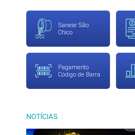
Sanear São
Chico
Pagamento
Código de Barra
NOTÍCIAS