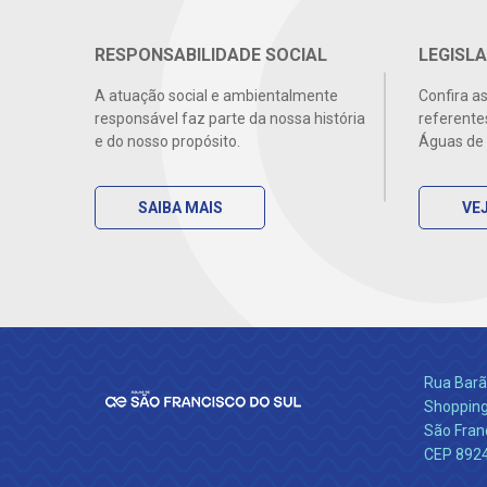
RESPONSABILIDADE SOCIAL
LEGISLA
A atuação social e ambientalmente
Confira a
responsável faz parte da nossa história
referente
e do nosso propósito.
Águas de 
SAIBA MAIS
VEJ
Rua Barão
Shopping
São Franc
CEP 892