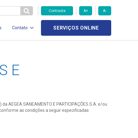
Contraste
A+
A-
SERVIÇOS ONLINE
s
Contato
S E
tivo(s) da AEGEA SANEAMENTO E PARTICIPAÇÕES S.A. e/ou
 conforme as condições a seguir especificadas: