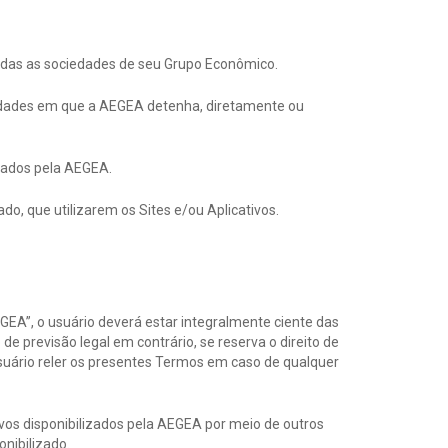
odas as sociedades de seu Grupo Econômico.
iedades em que a AEGEA detenha, diretamente ou
izados pela AEGEA.
vado, que utilizarem os Sites e/ou Aplicativos.
AEGEA”, o usuário deverá estar integralmente ciente das
 previsão legal em contrário, se reserva o direito de
uário reler os presentes Termos em caso de qualquer
ivos disponibilizados pela AEGEA por meio de outros
nibilizado.