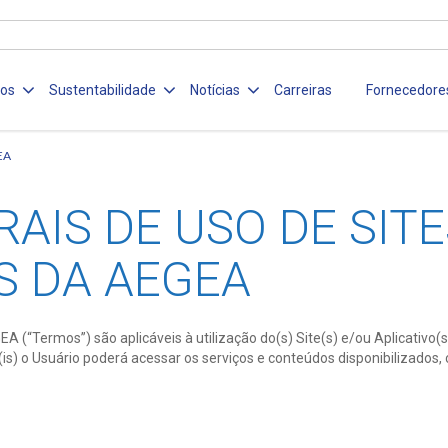
ços
Sustentabilidade
Notícias
Carreiras
Fornecedore
EA
AIS DE USO DE SITE
S DA AEGEA
EGEA (“Termos”) são aplicáveis à utilização do(s) Site(s) e/ou Aplica
s) o Usuário poderá acessar os serviços e conteúdos disponibilizados,