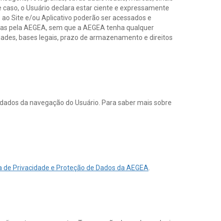
se caso, o Usuário declara estar ciente e expressamente
 ao Site e/ou Aplicativo poderão ser acessados e
vidas pela AEGEA, sem que a AEGEA tenha qualquer
idades, bases legais, prazo de armazenamento e direitos
dados da navegação do Usuário. Para saber mais sobre
ca de Privacidade e Proteção de Dados da AEGEA
.