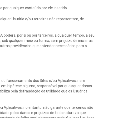
o por qualquer conteúdo por ele inserido.
qualquer Usuário e/ou terceiros não representam, de
poderá, por si ou por terceiros, a qualquer tempo, a seu
o, sob qualquer meio ou forma, sem prejuízo de iniciar as
 outras providências que entender necessárias para o
de do funcionamento dos Sites e/ou Aplicativos, nem
rá, em hipótese alguma, responsável por quaisquer danos
iliza pela defraudação da utilidade que os Usuários
 Aplicativos; no entanto, não garante que terceiros não
lidade pelos danos e prejuízos de toda natureza que