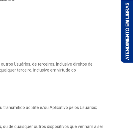
utros Usuários, de terceiros, inclusive direitos de
qualquer terceiro, inclusive em virtude do
 transmitido ao Site e/ou Aplicativo pelos Usuários;
t
, ou de quaisquer outros dispositivos que venham a ser