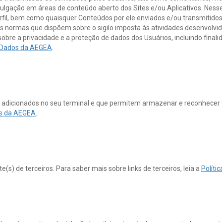
 divulgação em áreas de conteúdo aberto dos Sites e/ou Aplicativos. Nes
rfil, bem como quaisquer Conteúdos por ele enviados e/ou transmitidos
 as normas que dispõem sobre o sigilo imposta às atividades desenvol
obre a privacidade e a proteção de dados dos Usuários, incluindo final
e Dados da AEGEA
.
 adicionados no seu terminal e que permitem armazenar e reconhecer 
os da AEGEA
.
e(s) de terceiros. Para saber mais sobre links de terceiros, leia a
Políti