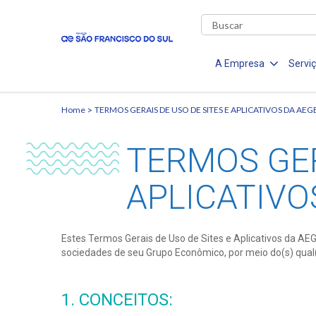
A Empresa
Servi
Home
TERMOS GERAIS DE USO DE SITES E APLICATIVOS DA AEG
TERMOS GER
APLICATIVO
Estes Termos Gerais de Uso de Sites e Aplicativos da A
sociedades de seu Grupo Econômico, por meio do(s) qual(i
1. CONCEITOS: