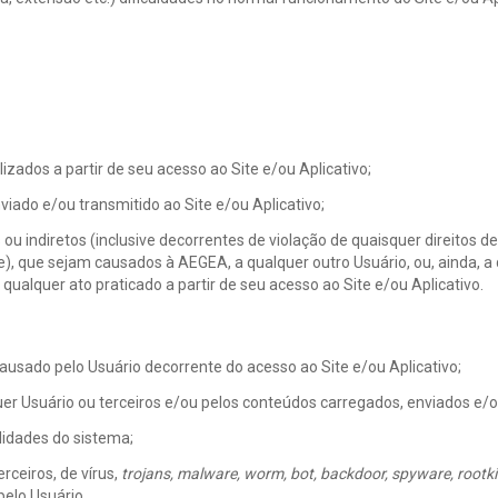
izados a partir de seu acesso ao Site e/ou Aplicativo;
viado e/ou transmitido ao Site e/ou Aplicativo;
u indiretos (inclusive decorrentes de violação de quaisquer direitos de o
de), que sejam causados à AEGEA, a qualquer outro Usuário, ou, ainda, a 
alquer ato praticado a partir de seu acesso ao Site e/ou Aplicativo.
ausado pelo Usuário decorrente do acesso ao Site e/ou Aplicativo;
quer Usuário ou terceiros e/ou pelos conteúdos carregados, enviados e/ou
ilidades do sistema;
rceiros, de vírus,
trojans, malware, worm, bot, backdoor, spyware, rootki
pelo Usuário.