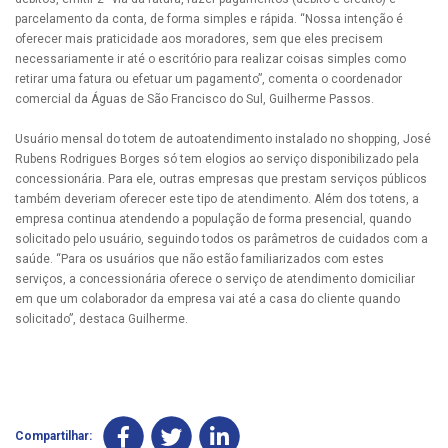
parcelamento da conta, de forma simples e rápida. “Nossa intenção é
oferecer mais praticidade aos moradores, sem que eles precisem
necessariamente ir até o escritório para realizar coisas simples como
retirar uma fatura ou efetuar um pagamento”, comenta o coordenador
comercial da Águas de São Francisco do Sul, Guilherme Passos.
Usuário mensal do totem de autoatendimento instalado no shopping, José
Rubens Rodrigues Borges só tem elogios ao serviço disponibilizado pela
concessionária. Para ele, outras empresas que prestam serviços públicos
também deveriam oferecer este tipo de atendimento. Além dos totens, a
empresa continua atendendo a população de forma presencial, quando
solicitado pelo usuário, seguindo todos os parâmetros de cuidados com a
saúde. “Para os usuários que não estão familiarizados com estes
serviços, a concessionária oferece o serviço de atendimento domiciliar
em que um colaborador da empresa vai até a casa do cliente quando
solicitado”, destaca Guilherme.
Compartilhar: