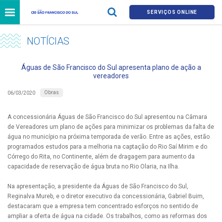
SERVIÇOS ONLINE
NOTÍCIAS
Águas de São Francisco do Sul apresenta plano de ação a
vereadores
Obras
06/03/2020
A concessionária Águas de São Francisco do Sul apresentou na Câmara
de Vereadores um plano de ações para minimizar os problemas da falta de
água no município na próxima temporada de verão. Entre as ações, estão
programados estudos para a melhoria na captação do Rio Saí Mirim e do
Córrego do Rita, no Continente, além de dragagem para aumento da
capacidade de reservação de água bruta no Rio Olaria, na Ilha.
Na apresentação, a presidente da Águas de São Francisco do Sul,
Reginalva Mureb, e o diretor executivo da concessionária, Gabriel Buim,
destacaram que a empresa tem concentrado esforços no sentido de
ampliar a oferta de água na cidade. Os trabalhos, como as reformas dos