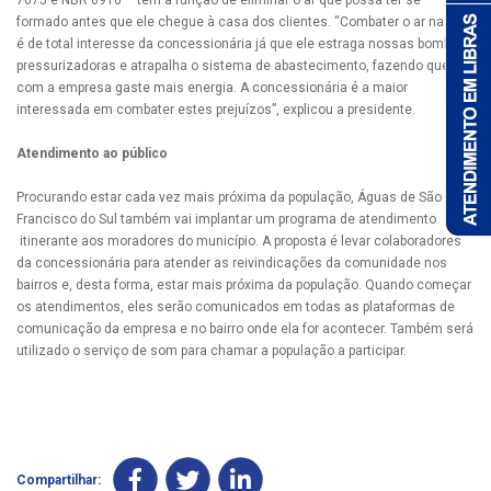
7675 e NBR 6916 – tem a função de eliminar o ar que possa ter se
formado antes que ele chegue à casa dos clientes. “Combater o ar na rede
é de total interesse da concessionária já que ele estraga nossas bombas
pressurizadoras e atrapalha o sistema de abastecimento, fazendo que
com a empresa gaste mais energia. A concessionária é a maior
interessada em combater estes prejuízos”, explicou a presidente.
Atendimento ao público
Procurando estar cada vez mais próxima da população, Águas de São
Francisco do Sul também vai implantar um programa de atendimento
itinerante aos moradores do município. A proposta é levar colaboradores
da concessionária para atender as reivindicações da comunidade nos
bairros e, desta forma, estar mais próxima da população. Quando começar
os atendimentos, eles serão comunicados em todas as plataformas de
comunicação da empresa e no bairro onde ela for acontecer. Também será
utilizado o serviço de som para chamar a população a participar.
Compartilhar: