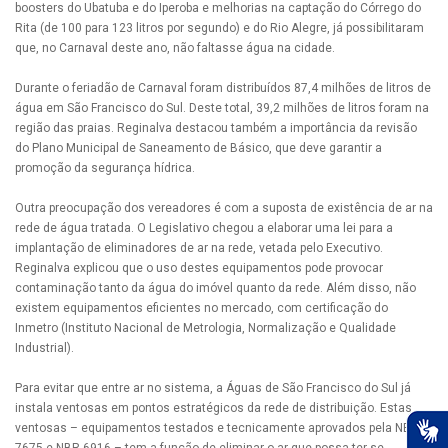
boosters do Ubatuba e do Iperoba e melhorias na captação do Córrego do
Rita (de 100 para 123 litros por segundo) e do Rio Alegre, já possibilitaram
que, no Carnaval deste ano, não faltasse água na cidade.
Durante o feriadão de Carnaval foram distribuídos 87,4 milhões de litros de
água em São Francisco do Sul. Deste total, 39,2 milhões de litros foram na
região das praias. Reginalva destacou também a importância da revisão
do Plano Municipal de Saneamento de Básico, que deve garantir a
promoção da segurança hídrica.
Outra preocupação dos vereadores é com a suposta de existência de ar na
rede de água tratada. O Legislativo chegou a elaborar uma lei para a
implantação de eliminadores de ar na rede, vetada pelo Executivo.
Reginalva explicou que o uso destes equipamentos pode provocar
contaminação tanto da água do imóvel quanto da rede. Além disso, não
existem equipamentos eficientes no mercado, com certificação do
Inmetro (Instituto Nacional de Metrologia, Normalização e Qualidade
Industrial).
Para evitar que entre ar no sistema, a Águas de São Francisco do Sul já
instala ventosas em pontos estratégicos da rede de distribuição. Estas
ventosas – equipamentos testados e tecnicamente aprovados pela NBR