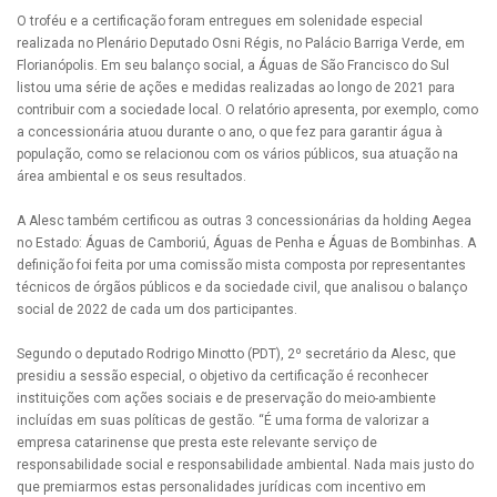
O troféu e a certificação foram entregues em solenidade especial
realizada no Plenário Deputado Osni Régis, no Palácio Barriga Verde, em
Florianópolis. Em seu balanço social, a Águas de São Francisco do Sul
listou uma série de ações e medidas realizadas ao longo de 2021 para
contribuir com a sociedade local. O relatório apresenta, por exemplo, como
a concessionária atuou durante o ano, o que fez para garantir água à
população, como se relacionou com os vários públicos, sua atuação na
área ambiental e os seus resultados.
A Alesc também certificou as outras 3 concessionárias da holding Aegea
no Estado: Águas de Camboriú, Águas de Penha e Águas de Bombinhas. A
definição foi feita por uma comissão mista composta por representantes
técnicos de órgãos públicos e da sociedade civil, que analisou o balanço
social de 2022 de cada um dos participantes.
Segundo o deputado Rodrigo Minotto (PDT), 2º secretário da Alesc, que
presidiu a sessão especial, o objetivo da certificação é reconhecer
instituições com ações sociais e de preservação do meio-ambiente
incluídas em suas políticas de gestão. “É uma forma de valorizar a
empresa catarinense que presta este relevante serviço de
responsabilidade social e responsabilidade ambiental. Nada mais justo do
que premiarmos estas personalidades jurídicas com incentivo em