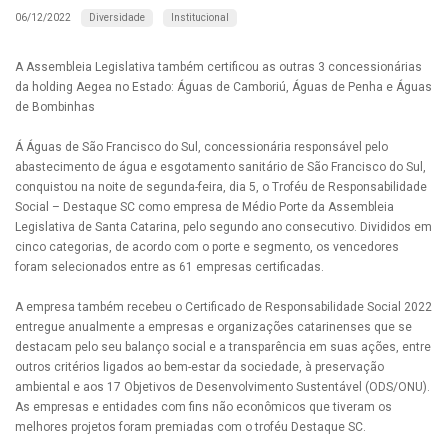
Diversidade
Institucional
06/12/2022
A Assembleia Legislativa também certificou as outras 3 concessionárias
da holding Aegea no Estado: Águas de Camboriú, Águas de Penha e Águas
de Bombinhas
Á Águas de São Francisco do Sul, concessionária responsável pelo
abastecimento de água e esgotamento sanitário de São Francisco do Sul,
conquistou na noite de segunda-feira, dia 5, o Troféu de Responsabilidade
Social – Destaque SC como empresa de Médio Porte da Assembleia
Legislativa de Santa Catarina, pelo segundo ano consecutivo. Divididos em
cinco categorias, de acordo com o porte e segmento, os vencedores
foram selecionados entre as 61 empresas certificadas.
A empresa também recebeu o Certificado de Responsabilidade Social 2022
entregue anualmente a empresas e organizações catarinenses que se
destacam pelo seu balanço social e a transparência em suas ações, entre
outros critérios ligados ao bem-estar da sociedade, à preservação
ambiental e aos 17 Objetivos de Desenvolvimento Sustentável (ODS/ONU).
As empresas e entidades com fins não econômicos que tiveram os
melhores projetos foram premiadas com o troféu Destaque SC.