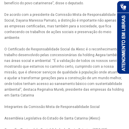
benefício do povo catarinense”, disse o deputado.
De acordo com a presidente da Comissão Mista de Responsabilidade
Social, Dayana Maressa Pamato, a distinção é importante não apenas para
as empresas certificadas, mas também para a sociedade, que fica
conhecendo os trabalhos de ações sociais e preservação do meio
ambiente.
O Certificado de Responsabilidade Social da Alesc é o reconhecimento do
trabalho desenvolvido pelas concessionárias da holding Aegea também
nas áreas social e ambiental. “É a validação de todos os nossos serviços,
mostrando que estamos no caminho certo, cumprindo com a nossa
missão, que é oferecer serviços de qualidade à população onde atuamos
e ajudar a transformar gerações para a construção de um mundo melhor,
onde todos tenham acesso ao saneamento básico com sustentabilidade
ambiental”, destaca Reginalva Mureb, presidente das empresas da holding
em Santa Catarina
Integrantes da Comissão Mista de Responsabilidade Social
Assembleia Legislativa do Estado de Santa Catarina (Alesc)