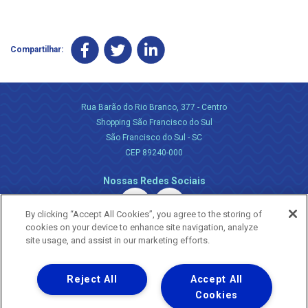
Compartilhar:
Rua Barão do Rio Branco, 377 - Centro
Shopping São Francisco do Sul
São Francisco do Sul - SC
CEP 89240-000
Nossas Redes Sociais
By clicking “Accept All Cookies”, you agree to the storing of
cookies on your device to enhance site navigation, analyze
site usage, and assist in our marketing efforts.
Reject All
Accept All
Uma empresa
Copyright ® 2026 - Todos os Direitos Reservados.
Cookies