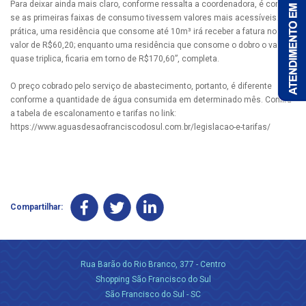
Para deixar ainda mais claro, conforme ressalta a coordenadora, é como
se as primeiras faixas de consumo tivessem valores mais acessíveis. Na
prática, uma residência que consome até 10m³ irá receber a fatura no
valor de R$60,20; enquanto uma residência que consome o dobro o valor
quase triplica, ficaria em torno de R$170,60”, completa.
O preço cobrado pelo serviço de abastecimento, portanto, é diferente
conforme a quantidade de água consumida em determinado mês. Confira
a tabela de escalonamento e tarifas no link:
https://www.aguasdesaofranciscodosul.com.br/legislacao-e-tarifas/
Compartilhar:
Rua Barão do Rio Branco, 377 - Centro
Shopping São Francisco do Sul
São Francisco do Sul - SC