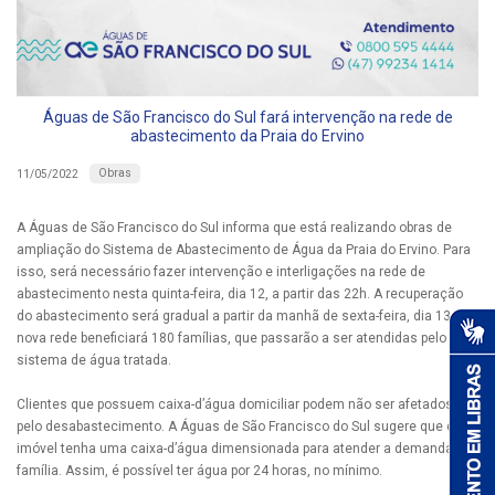
Águas de São Francisco do Sul fará intervenção na rede de
abastecimento da Praia do Ervino
Obras
11/05/2022
A Águas de São Francisco do Sul informa que está realizando obras de
ampliação do Sistema de Abastecimento de Água da Praia do Ervino. Para
isso, será necessário fazer intervenção e interligações na rede de
abastecimento nesta quinta-feira, dia 12, a partir das 22h. A recuperação
do abastecimento será gradual a partir da manhã de sexta-feira, dia 13. A
nova rede beneficiará 180 famílias, que passarão a ser atendidas pelo
sistema de água tratada.
Clientes que possuem caixa-d’água domiciliar podem não ser afetados
pelo desabastecimento. A Águas de São Francisco do Sul sugere que cada
imóvel tenha uma caixa-d’água dimensionada para atender a demanda da
família. Assim, é possível ter água por 24 horas, no mínimo.