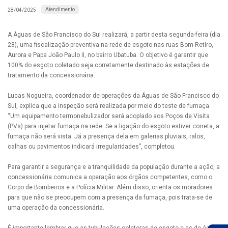
Atendimento
28/04/2025
A Águas de São Francisco do Sul realizará, a partir desta segunda-feira (dia
28), uma fiscalização preventiva na rede de esgoto nas ruas Bom Retiro,
Aurora e Papa João Paulo II, no bairro Ubatuba. O objetivo é garantir que
100% do esgoto coletado seja corretamente destinado às estações de
tratamento da concessionária.
Lucas Nogueira, coordenador de operações da Águas de São Francisco do
Sul, explica que a inspeção será realizada por meio do teste de fumaça.
“Um equipamento termonebulizador será acoplado aos Poços de Visita
(PVs) para injetar fumaça na rede. Se a ligação do esgoto estiver correta, a
fumaça não será vista. Já a presença dela em galerias pluviais, ralos,
calhas ou pavimentos indicará irregularidades”, completou.
Para garantir a segurança e a tranquilidade da população durante a ação, a
concessionária comunica a operação aos órgãos competentes, como o
Corpo de Bombeiros e a Polícia Militar. Além disso, orienta os moradores
para que não se preocupem com a presença da fumaça, pois trata-se de
uma operação da concessionária.