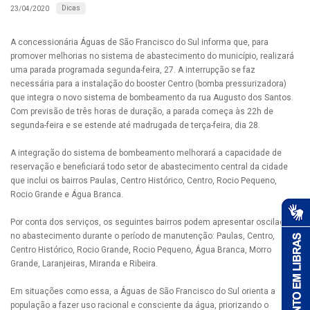
Dicas
23/04/2020
A concessionária Águas de São Francisco do Sul informa que, para
promover melhorias no sistema de abastecimento do município, realizará
uma parada programada segunda-feira, 27. A interrupção se faz
necessária para a instalação do booster Centro (bomba pressurizadora)
que integra o novo sistema de bombeamento da rua Augusto dos Santos.
Com previsão de três horas de duração, a parada começa às 22h de
segunda-feira e se estende até madrugada de terça-feira, dia 28.
A integração do sistema de bombeamento melhorará a capacidade de
reservação e beneficiará todo setor de abastecimento central da cidade
que inclui os bairros Paulas, Centro Histórico, Centro, Rocio Pequeno,
Rocio Grande e Água Branca.
Por conta dos serviços, os seguintes bairros podem apresentar oscilações
no abastecimento durante o período de manutenção: Paulas, Centro,
Centro Histórico, Rocio Grande, Rocio Pequeno, Água Branca, Morro
Grande, Laranjeiras, Miranda e Ribeira.
Em situações como essa, a Águas de São Francisco do Sul orienta a
população a fazer uso racional e consciente da água, priorizando o