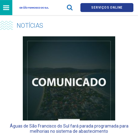
SERVIÇOS ONLINE
NOTÍCIAS
Águas de São Francisco do Sul fará parada programada para
melhorias no sistema de abastecimento