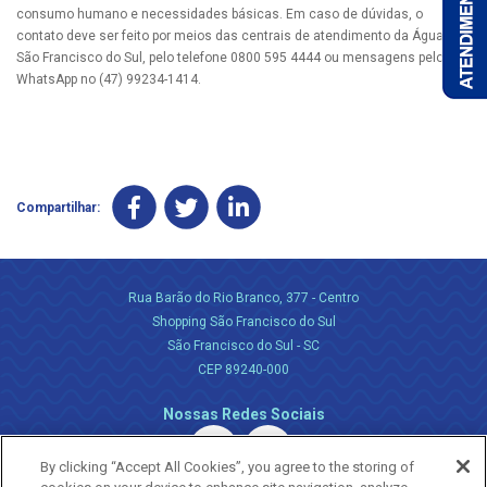
consumo humano e necessidades básicas. Em caso de dúvidas, o
contato deve ser feito por meios das centrais de atendimento da Águas de
São Francisco do Sul, pelo telefone 0800 595 4444 ou mensagens pelo
WhatsApp no (47) 99234-1414.
Compartilhar:
Rua Barão do Rio Branco, 377 - Centro
Shopping São Francisco do Sul
São Francisco do Sul - SC
CEP 89240-000
Nossas Redes Sociais
By clicking “Accept All Cookies”, you agree to the storing of