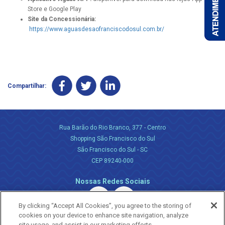
Store e Google Play
Site da Concessionária:
https://www.aguasdesaofranciscodosul.com.br/
Compartilhar:
Rua Barão do Rio Branco, 377 - Centro
Shopping São Francisco do Sul
São Francisco do Sul - SC
CEP 89240-000
Nossas Redes Sociais
By clicking “Accept All Cookies”, you agree to the storing of
cookies on your device to enhance site navigation, analyze
site usage, and assist in our marketing efforts.