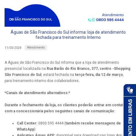
Águas de São Francisco do Sul informa: loja de atendimento
fechada para treinamento Interno
Atendimento
11/03/2024
A Águas de São Francisco do Sul informa que a loja de atendimento
presencial localizada na
Rua Barão do Rio Branco, 377, centro -Shopping
São Francisco do Sul
, estará fechada na
terça-feira, dia 12 de março
,
para treinamento interno dos colaboradores.
*Canais de atendimento alternativos:*
Durante o fechamento da loja, os clientes poderão entrar em contato
com a concessionária pelos seguintes canais de comunicação:
Call Center:
0800 595 4444 (
também recebe mensagens de
WhatsApp
)
Aplicativo Águas APP:
disponível para download nas lojas App