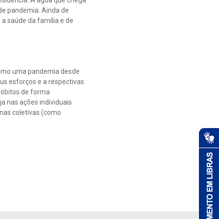
residência. A água que chega
 de pandemia. Ainda de
 a saúde da família e de
) como uma pandemia desde
s esforços e a respectivas
óbitos de forma
a nas ações individuais
nas coletivas (como