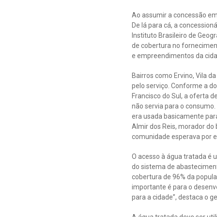
Ao assumir a concessão em 
De lá para cá, a concession
Instituto Brasileiro de Geo
de cobertura no fornecimen
e empreendimentos da cida
Bairros como Ervino, Vila da
pelo serviço. Conforme a do
Francisco do Sul, a oferta 
não servia para o consumo.
era usada basicamente para
Almir dos Reis, morador do 
comunidade esperava por e
O acesso à água tratada é u
do sistema de abasteciment
cobertura de 96% da popula
importante é para o desenv
para a cidade”, destaca o ge