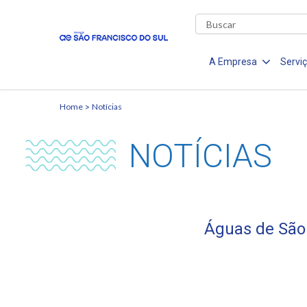
A Empresa
Servi
Home
Notícias
NOTÍCIAS
Águas de São 