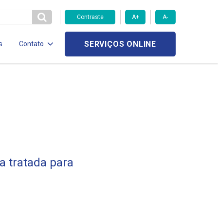
Contraste
A+
A-
SERVIÇOS ONLINE
s
Contato
a tratada para