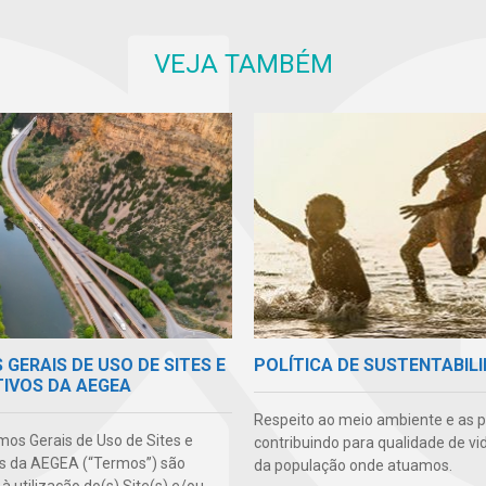
VEJA TAMBÉM
GERAIS DE USO DE SITES E
POLÍTICA DE SUSTENTABIL
TIVOS DA AEGEA
Respeito ao meio ambiente e as 
mos Gerais de Uso de Sites e
contribuindo para qualidade de vi
os da AEGEA (“Termos”) são
da população onde atuamos.