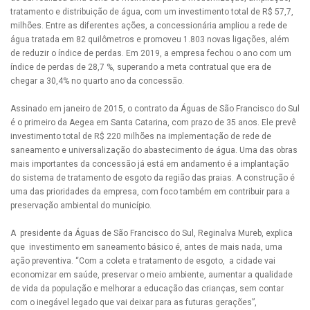
tratamento e distribuição de água, com um investimento total de R$ 57,7,
milhões. Entre as diferentes ações, a concessionária ampliou a rede de
água tratada em 82 quilômetros e promoveu 1.803 novas ligações, além
de reduzir o índice de perdas. Em 2019, a empresa fechou o ano com um
índice de perdas de 28,7 %, superando a meta contratual que era de
chegar a 30,4% no quarto ano da concessão.
Assinado em janeiro de 2015, o contrato da Águas de São Francisco do Sul
é o primeiro da Aegea em Santa Catarina, com prazo de 35 anos. Ele prevê
investimento total de R$ 220 milhões na implementação de rede de
saneamento e universalização do abastecimento de água. Uma das obras
mais importantes da concessão já está em andamento é a implantação
do sistema de tratamento de esgoto da região das praias. A construção é
uma das prioridades da empresa, com foco também em contribuir para a
preservação ambiental do município.
A presidente da Águas de São Francisco do Sul, Reginalva Mureb, explica
que investimento em saneamento básico é, antes de mais nada, uma
ação preventiva. “Com a coleta e tratamento de esgoto, a cidade vai
economizar em saúde, preservar o meio ambiente, aumentar a qualidade
de vida da população e melhorar a educação das crianças, sem contar
com o inegável legado que vai deixar para as futuras gerações”,