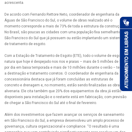
acrescenta.
De acordo com Fernando Rettore Neto, coordenador de engenharia da
Águas de São Francisco do Sul, o volume de obras realizado até o
momento corresponde a mais de 73% de toda a estrutura da construção.
No Brasil, são poucas as cidades com uma população fixa semelhante a
São Francisco do Sul que já possuem ou estão implantando um sistema
de tratamento de esgoto.
Com a Estação de Tratamento de Esgoto (ETE), todo o volume de esgoto in
natura que hoje é despejado nos rios e praias – mais de 5 milhões de litros
por dia em baixa temporada e mais de 10 milhões durante o verão – terão
a destinação e tratamento corretos. O coordenador de engenharia da
concessionária destaca que já foram concluídas as estruturas de
concreto e drenagem e, no momento, estão sendo finalizadas as obras de
alvenaria. Ele cita também que 20% dos equipamentos da obra já estão
disponíveis para instalação e o restante está em fabricação, com previsão
de chegar a São Francisco do Sul até o final de fevereiro.
Além dos investimentos que fazem avançar os serviços de saneamento
em São Francisco do Sul, a empresa desenvolveu um amplo processo de
governança, cultura organizacional e compliance. “O resultado é uma