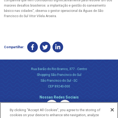
companhia que vem contribuindo significativamente para resolver um dos
maiores desafios brasileiros: a implantação e gestão do saneamento
básico nas cidades”, observa o gestor operacional da Águas de São
Francisco do Sul Vitor Vilela Aroeira.
Compartilhar:
Rua Barão do Rio Branco, 377 - Centro
Shopping São Francisco do Sul
São Francisco do Sul - SC
CEP 89240-000
Nossas Redes Sociais
By clicking “Accept All Cookies”, you agree to the storing of
cookies on your device to enhance site navigation, analyze