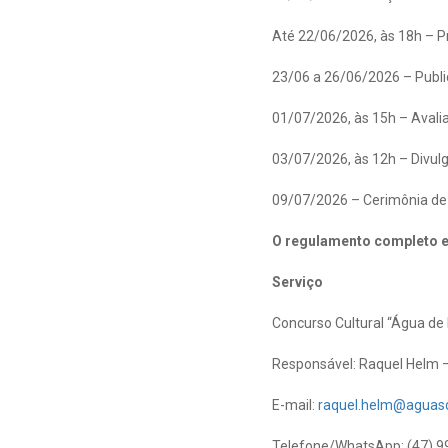
Até 22/06/2026, às 18h – Pr
23/06 a 26/06/2026 – Publi
01/07/2026, às 15h – Avali
03/07/2026, às 12h – Divulg
09/07/2026 – Cerimônia de
O regulamento completo es
Serviço
Concurso Cultural “Água de
Responsável: Raquel Helm 
E-mail:
raquel.helm@aguas
Telefone/WhatsApp: (47) 