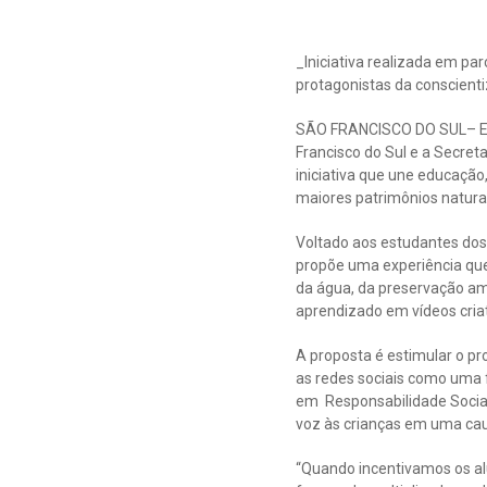
_Iniciativa realizada em pa
protagonistas da conscienti
SÃO FRANCISCO DO SUL– Em 
Francisco do Sul e a Secre
iniciativa que une educação
maiores patrimônios naturai
Voltado aos estudantes dos
propõe uma experiência que 
da água, da preservação am
aprendizado em vídeos cria
A proposta é estimular o pr
as redes sociais como uma 
em Responsabilidade Social
voz às crianças em uma cau
“Quando incentivamos os a