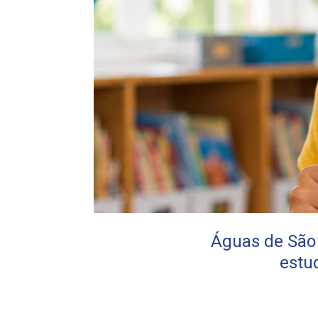
Águas de São 
estu