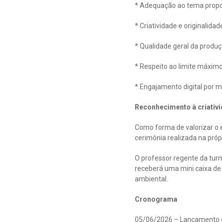
* Adequação ao tema propo
* Criatividade e originalidad
* Qualidade geral da produç
* Respeito ao limite máxim
* Engajamento digital por m
Reconhecimento à criativ
Como forma de valorizar o
cerimônia realizada na própr
O professor regente da tur
receberá uma mini caixa de
ambiental.
Cronograma
05/06/2026 – Lançamento of