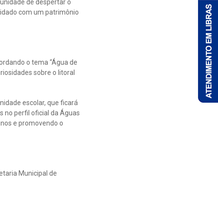
unidade de despertar o
cuidado com um patrimônio
bordando o tema “Água de
osidades sobre o litoral
idade escolar, que ficará
 no perfil oficial da Águas
alunos e promovendo o
taria Municipal de