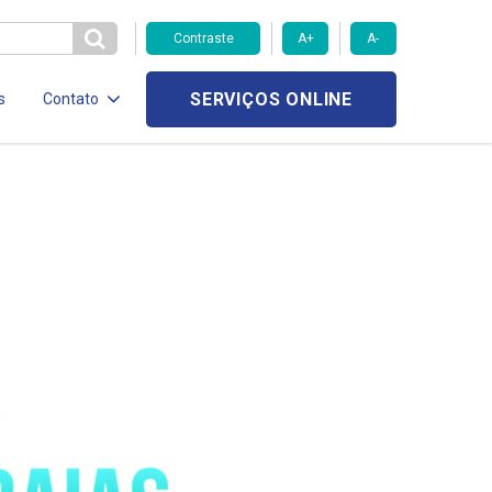
Contraste
A+
A-
SERVIÇOS ONLINE
s
Contato