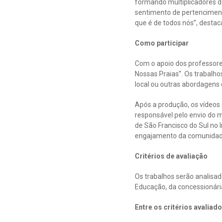
formando multiplicadores d
sentimento de pertenciment
que é de todos nós”, destac
Como participar
Com o apoio dos professore
Nossas Praias”. Os trabalho
local ou outras abordagens 
Após a produção, os vídeos 
responsável pelo envio do ma
de São Francisco do Sul no 
engajamento da comunidade
Critérios de avaliação
Os trabalhos serão analisa
Educação, da concessionária
Entre os critérios avaliad