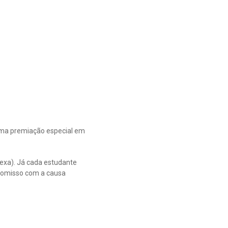
uma premiação especial em
exa). Já cada estudante
promisso com a causa