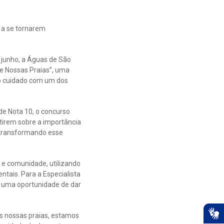
o a se tornarem
junho, a Águas de São
de Nossas Praias”, uma
, o cuidado com um dos
de Nota 10, o concurso
etirem sobre a importância
, transformando esse
a e comunidade, utilizando
tais. Para a Especialista
a uma oportunidade de dar
s nossas praias, estamos