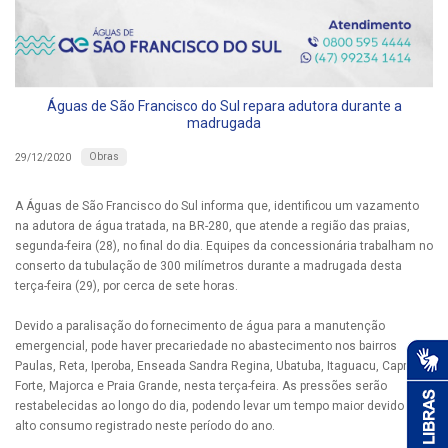
Águas de São Francisco do Sul repara adutora durante a
madrugada
Obras
29/12/2020
A Águas de São Francisco do Sul informa que, identificou um vazamento
na adutora de água tratada, na BR-280, que atende a região das praias,
segunda-feira (28), no final do dia. Equipes da concessionária trabalham no
conserto da tubulação de 300 milímetros durante a madrugada desta
terça-feira (29), por cerca de sete horas.
Devido a paralisação do fornecimento de água para a manutenção
emergencial, pode haver precariedade no abastecimento nos bairros
Paulas, Reta, Iperoba, Enseada Sandra Regina, Ubatuba, Itaguacu, Capri,
Forte, Majorca e Praia Grande, nesta terça-feira. As pressões serão
restabelecidas ao longo do dia, podendo levar um tempo maior devido ao
alto consumo registrado neste período do ano.