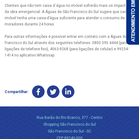
Clientes que não tem caixa d´água no imóvel sofrerão mais os impactos
da obra emergencial. A Águas de São Francisco do Sul sugere que cada
imóvel tenha uma caixa-d’água suficiente para atender o consumo de
moradores durante 24 horas.
Para outras informações é possível entrar em contato com a Águas de São
Francisco do Sul através dos seguintes telefones: 0800 595 4444 (para
ligações de telefone fixo), 4063-9268 (para ligações de celular) e 99234-
1414 no aplicativo Whatssap.
Compartilhar:
Rua Barão do Rio Branco, 377 - Centro
Shopping São Francisco do Sul
São Francisco do Sul - SC
CEP 89240-000