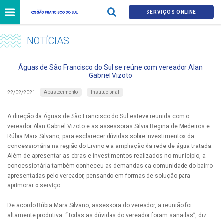
SERVIÇOS ONLINE
NOTÍCIAS
Águas de São Francisco do Sul se reúne com vereador Alan
Gabriel Vizoto
Abastecimento
Institucional
22/02/2021
A direção da Águas de São Francisco do Sul esteve reunida com o
vereador Alan Gabriel Vizoto e as assessoras Silvia Regina de Medeiros e
Rúbia Mara Silvano, para esclarecer dúvidas sobre investimentos da
concessionária na região do Ervino e a ampliação da rede de água tratada.
Além de apresentar as obras e investimentos realizados no município, a
concessionária também conheceu as demandas da comunidade do bairro
apresentadas pelo vereador, pensando em formas de solução para
aprimorar o serviço.
De acordo Rúbia Mara Silvano, assessora do vereador, a reunião foi
altamente produtiva. “Todas as dúvidas do vereador foram sanadas”, diz.