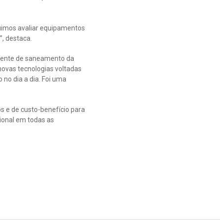
uimos avaliar equipamentos
”, destaca.
agente de saneamento da
ovas tecnologias voltadas
no dia a dia. Foi uma
os e de custo-benefício para
cional em todas as