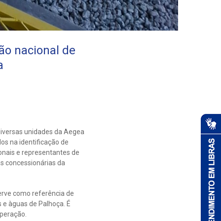
o nacional de
a
diversas unidades da Aegea
s na identificação de
ionais e representantes de
as concessionárias da
erve como referência de
 e àguas de Palhoça. É
operação.