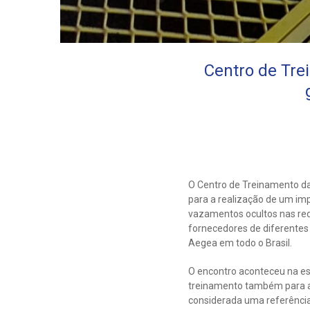
Centro de Tr
O Centro de Treinamento da
para a realização de um im
vazamentos ocultos nas rede
fornecedores de diferentes 
Aegea em todo o Brasil.
O encontro aconteceu na e
treinamento também para a
considerada uma referência