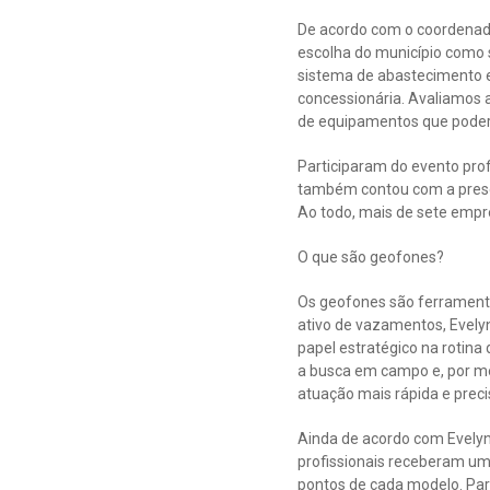
De acordo com o coordenado
escolha do município como
sistema de abastecimento e
concessionária. Avaliamos 
de equipamentos que poderã
Participaram do evento prof
também contou com a presen
Ao todo, mais de sete emp
O que são geofones?
Os geofones são ferramenta
ativo de vazamentos, Evel
papel estratégico na rotina
a busca em campo e, por me
atuação mais rápida e precis
Ainda de acordo com Evelyn
profissionais receberam um
pontos de cada modelo. Par