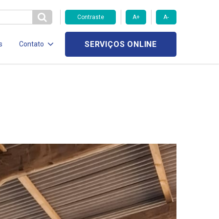
Contraste
A+
A-
SERVIÇOS ONLINE
s
Contato