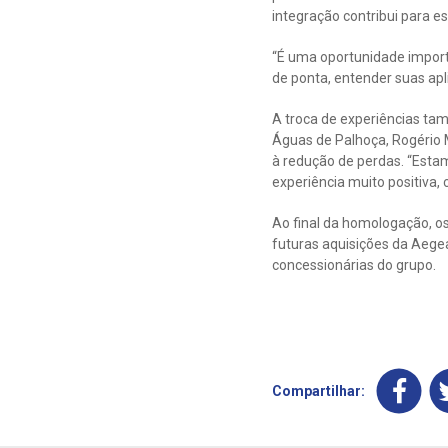
integração contribui para e
“É uma oportunidade impor
de ponta, entender suas apl
A troca de experiências ta
Águas de Palhoça, Rogério 
à redução de perdas. “Estam
experiência muito positiva
Ao final da homologação, os
futuras aquisições da Aegea
concessionárias do grupo.
Compartilhar: