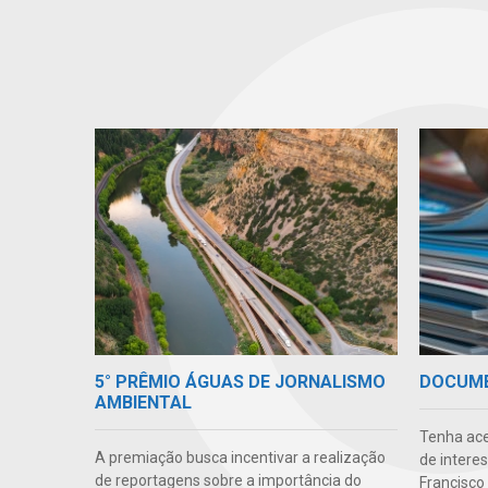
5° PRÊMIO ÁGUAS DE JORNALISMO
DOCUM
AMBIENTAL
Tenha ace
A premiação busca incentivar a realização
de intere
de reportagens sobre a importância do
Francisco 