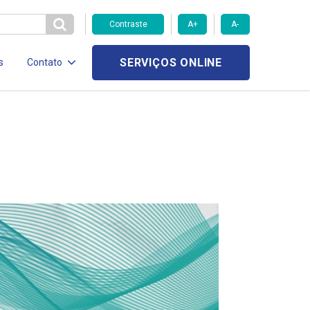
Contraste
A+
A-
SERVIÇOS ONLINE
s
Contato