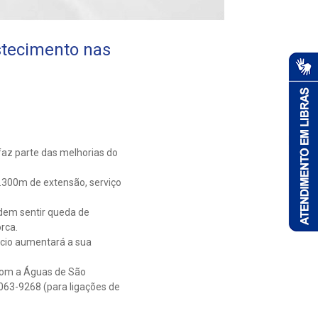
stecimento nas
faz parte das melhorias do
 1.300m de extensão, serviço
odem sentir queda de
rca.
ocio aumentará a sua
 com a Águas de São
4063-9268 (para ligações de