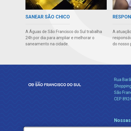
SANEAR SÃO CHICO
RESPON
A Águas de São Francisco do Sul trabalha
A atuação
24h por dia para ampliar e melhorar o
responsáve
saneamento na cidade.
do nosso 
Rua Barão
Shopping
São Franc
CEP 892
Nossas