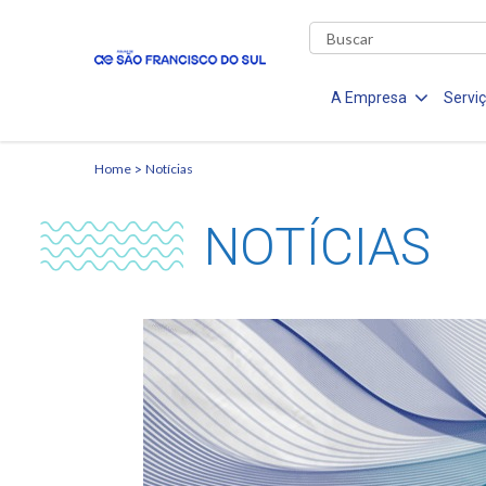
A Empresa
Servi
Home
Notícias
NOTÍCIAS