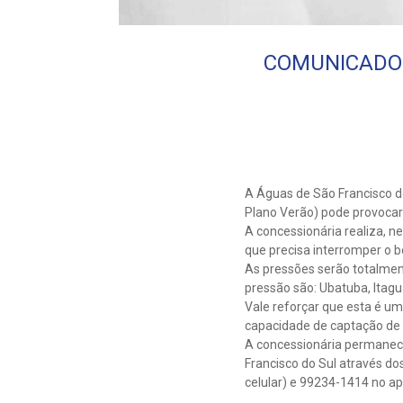
COMUNICADO: I
A Águas de São Francisco do
Plano Verão) pode provocar
A concessionária realiza, n
que precisa interromper o
As pressões serão totalmen
pressão são: Ubatuba, Itagu
Vale reforçar que esta é u
capacidade de captação de 
A concessionária permanece
Francisco do Sul através do
celular) e 99234-1414 no ap