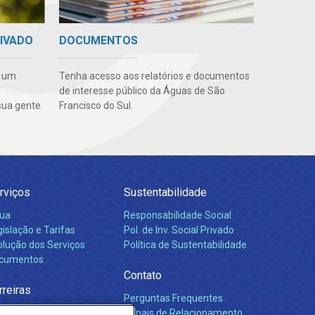
RIVADO
DOCUMENTOS
e um
Tenha acesso aos relatórios e documentos
de interesse público da Águas de São
ua gente.
Francisco do Sul.
rviços
Sustentabilidade
ua
Responsabilidade Social
islação e Tarifas
Pol. de Inv. Social Privado
olução dos Serviços
Política de Sustentabilidade
cumentos
Contato
rreiras
Perguntas Frequentes
Canais de Relacionamento