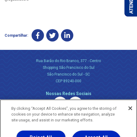
Compartilhar:
Rua Barão do Rio Branco, 377 - Centro
Shopping São Francisco do Sul
São Francisco do Sul - SC
CEP 89240-000
Nossas Redes Sociais
By clicking “Accept All Cookies”, you agree to the storing of
cookies on your device to enhance site navigation, analyze
site usage, and assist in our marketing efforts.