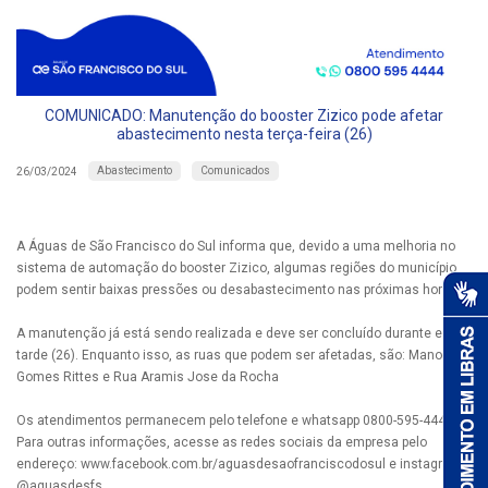
COMUNICADO: Manutenção do booster Zizico pode afetar
abastecimento nesta terça-feira (26)
Abastecimento
Comunicados
26/03/2024
A Águas de São Francisco do Sul informa que, devido a uma melhoria no
sistema de automação do booster Zizico, algumas regiões do município
podem sentir baixas pressões ou desabastecimento nas próximas horas.
A manutenção já está sendo realizada e deve ser concluído durante esta
tarde (26). Enquanto isso, as ruas que podem ser afetadas, são: Manoel
Gomes Rittes e Rua Aramis Jose da Rocha
Os atendimentos permanecem pelo telefone e whatsapp 0800-595-4444.
Para outras informações, acesse as redes sociais da empresa pelo
endereço: www.facebook.com.br/aguasdesaofranciscodosul e instagram:
@aguasdesfs