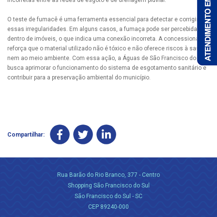
incorretas entre as redes de esgoto e de drenagem pluvial.
O teste de fumacê é uma ferramenta essencial para detectar e corrigir
essas irregularidades. Em alguns casos, a fumaça pode ser percebida
dentro de imóveis, o que indica uma conexão incorreta. A concessionária
reforça que o material utilizado não é tóxico e não oferece riscos à saúde
nem ao meio ambiente. Com essa ação, a Águas de São Francisco do Sul
busca aprimorar o funcionamento do sistema de esgotamento sanitário e
contribuir para a preservação ambiental do município.
Compartilhar:
Rua Barão do Rio Branco, 377 - Centro
Shopping São Francisco do Sul
São Francisco do Sul - SC
CEP 89240-000