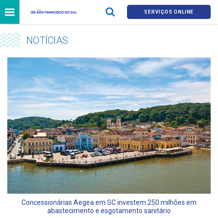
SERVIÇOS ONLINE
NOTÍCIAS
Concessionárias Aegea em SC investem 250 milhões em
abastecimento e esgotamento sanitário