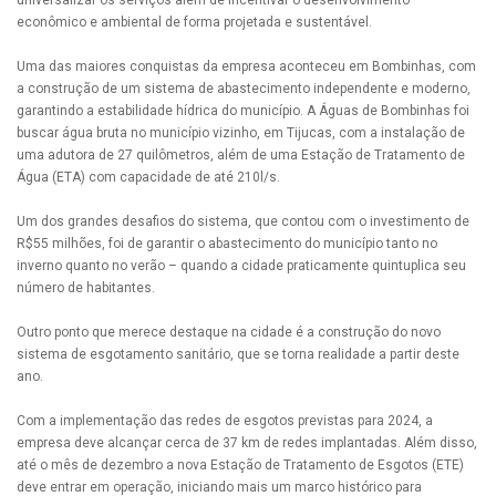
econômico e ambiental de forma projetada e sustentável.
Uma das maiores conquistas da empresa aconteceu em Bombinhas, com
a construção de um sistema de abastecimento independente e moderno,
garantindo a estabilidade hídrica do município. A Águas de Bombinhas foi
buscar água bruta no município vizinho, em Tijucas, com a instalação de
uma adutora de 27 quilômetros, além de uma Estação de Tratamento de
Água (ETA) com capacidade de até 210l/s.
Um dos grandes desafios do sistema, que contou com o investimento de
R$55 milhões, foi de garantir o abastecimento do município tanto no
inverno quanto no verão – quando a cidade praticamente quintuplica seu
número de habitantes.
Outro ponto que merece destaque na cidade é a construção do novo
sistema de esgotamento sanitário, que se torna realidade a partir deste
ano.
Com a implementação das redes de esgotos previstas para 2024, a
empresa deve alcançar cerca de 37 km de redes implantadas. Além disso,
até o mês de dezembro a nova Estação de Tratamento de Esgotos (ETE)
deve entrar em operação, iniciando mais um marco histórico para