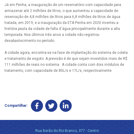
Já em Penha, a inauguração de um reservatório com capacidade para
armazenar até 2 milhões de litros, o que aumentou a capacidade de
reservação de 4,8 milhões de litros para 6,8 milhões de litros de água
tratada, em 2019, e a inauguração da ETA Penha em 2020 inverteu a
história pauta da cidade de falta d´água principalmente durante a alta
temporada. Nos últimos três anos a cidade não registrou
desabastecimento no período.
A cidade agora, encontra-se na fase de implantação do sistema de coleta
e tratamento de esgoto. A previsão é de que sejam investidos mais de R$
111 milhões de reais no sistema. A cidade conta com dois módulos de
tratamento, com capacidade de 80L/s e 17L/s, respectivamente
Compartilhar:
Rua Barão do Rio Branco, 377 - Centro