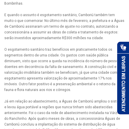
Bombinhas.
E quando o assunto é esgotamento sanitário, Camboriú também tem
muito o que comemorar. No último mês de fevereiro, a prefeitura e a Águas
de Camboriú assinaram um termo de ajuste no contrato, autorizando a
concessionária a assumir as obras de coleta e tratamento de esgotos:
serão investidos aproximadamente R$300 milhões na cidade.
O esgotamento sanitário traz benefícios em praticamente todos os
segmentos dentro de uma cidade. Os gastos com saúde pública
diminuem, visto que ocorre a queda na incidência do número de pessoas
doentes em decorrência da falta de saneamento. A construção civil e a
valorização imobiliária também se beneficiam, já que uma cidade com
esgotamento apresenta valorização de aproximadamente 17% nos
imóveis. Outro fator positivo é a preservação ambiental e o retorno da
fauna e flora naturais aos rios e córregos.
Já em relação ao abastecimento, a Águas de Camboriú ampliou o sistema
e levou água portável a regiões que nunca tinham sido abastecidas
anteriormente. Foi o caso da rede de abastecimento instalada na Várzea
do Ranchinho. Após quatro meses de obras, a concessionária Águas de
Camboriú concluiu a implantação do sistema de distribuição de água