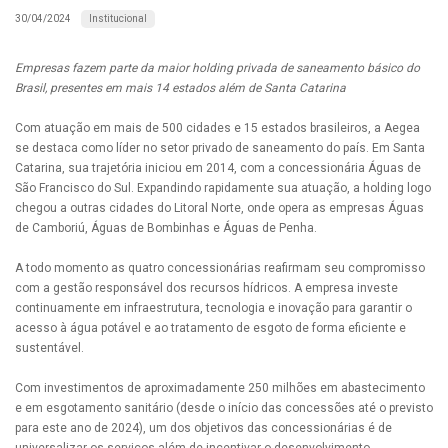
Institucional
30/04/2024
Empresas fazem parte da maior holding privada de saneamento básico do
Brasil, presentes em mais 14 estados além de Santa Catarina
Com atuação em mais de 500 cidades e 15 estados brasileiros, a Aegea
se destaca como líder no setor privado de saneamento do país. Em Santa
Catarina, sua trajetória iniciou em 2014, com a concessionária Águas de
São Francisco do Sul. Expandindo rapidamente sua atuação, a holding logo
chegou a outras cidades do Litoral Norte, onde opera as empresas Águas
de Camboriú, Águas de Bombinhas e Águas de Penha.
A todo momento as quatro concessionárias reafirmam seu compromisso
com a gestão responsável dos recursos hídricos. A empresa investe
continuamente em infraestrutura, tecnologia e inovação para garantir o
acesso à água potável e ao tratamento de esgoto de forma eficiente e
sustentável.
Com investimentos de aproximadamente 250 milhões em abastecimento
e em esgotamento sanitário (desde o início das concessões até o previsto
para este ano de 2024), um dos objetivos das concessionárias é de
universalizar os serviços além de incentivar o desenvolvimento