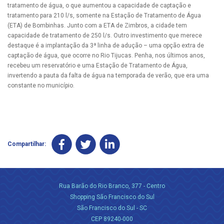
tratamento de água, o que aumentou a capacidade de captação e
tratamento para 210 l/s, somente na Estação de Tratamento de Água
(ETA) de Bombinhas. Junto com a ETA de Zimbros, a cidade tem
capacidade de tratamento de 250 l/s. Outro investimento que merece
destaque é a implantação da 3ª linha de adução – uma opção extra de
captação de água, que ocorre no Rio Tijucas. Penha, nos últimos anos,
recebeu um reservatório e uma Estação de Tratamento de Água,
invertendo a pauta da falta de água na temporada de verão, que era uma
constante no município.
Compartilhar:
Rua Barão do Rio Branco, 377 - Centro
Shopping São Francisco do Sul
São Francisco do Sul - SC
CEP 89240-000