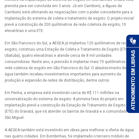
prevista para ser concluída em 3 anos. Já em Camboriú, a Águas de
Camboriú está ultimando as negociações com o poder concedente para a
implantação do sistema de coleta e tratamento de esgoto. O projeto inicial
prevê a construção de 200 quilômetros de rede coletora de esgoto, 10
elevatórias e uma ETE.
Em São Francisco do Sul, a AEGEA já implantou 120 quilômetros de rede de
esgoto, construiu uma Estação de Coleta e Tratamento de Esgoto (ETE
Ubatuba), quatro elevatórias e atende cerca de 8 mil unidades
consumidoras. Neste ano, a previsão é implantar mais 70 quilômetros de
rede coletora de esgoto em São Francisco do Sul. O abastecimento de
água também recebeu investimentos importantes para aumento da
produção e expansão de redes de distribuição, dentre outros
Em Penha, a empresa está investindo cerca de R$ 111 milhões na
universalização do sistema de esgoto. A primeira fase do projeto em
implantação prevê a construção da Estação de Tratamento de Esgoto
(ETE) do Gravatá, que irá atender os bairros de Gravatá e a comunidade de
São Miguel.
A AEGEA também está investindo em obras para melhorar a oferta de água
nas quatro cidades. Em Bombinhas, foi implantado o terceiro módulo de