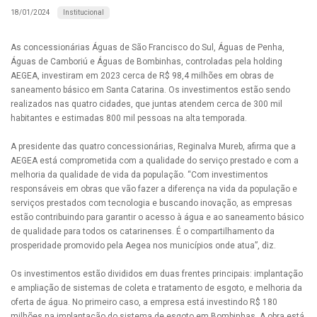
Institucional
18/01/2024
As concessionárias Águas de São Francisco do Sul, Águas de Penha,
Águas de Camboriú e Águas de Bombinhas, controladas pela holding
AEGEA, investiram em 2023 cerca de R$ 98,4 milhões em obras de
saneamento básico em Santa Catarina. Os investimentos estão sendo
realizados nas quatro cidades, que juntas atendem cerca de 300 mil
habitantes e estimadas 800 mil pessoas na alta temporada.
A presidente das quatro concessionárias, Reginalva Mureb, afirma que a
AEGEA está comprometida com a qualidade do serviço prestado e com a
melhoria da qualidade de vida da população. “Com investimentos
responsáveis em obras que vão fazer a diferença na vida da população e
serviços prestados com tecnologia e buscando inovação, as empresas
estão contribuindo para garantir o acesso à água e ao saneamento básico
de qualidade para todos os catarinenses. É o compartilhamento da
prosperidade promovido pela Aegea nos municípios onde atua”, diz.
Os investimentos estão divididos em duas frentes principais: implantação
e ampliação de sistemas de coleta e tratamento de esgoto, e melhoria da
oferta de água. No primeiro caso, a empresa está investindo R$ 180
milhões na implantação do sistema de esgoto em Bombinhas. A obra está