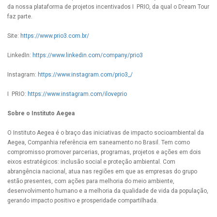
da nossa plataforma de projetos incentivados I PRIO, da qual o Dream Tour
faz parte.
Site:
https://www.prio3.com.br/
LinkedIn:
https://www.linkedin.com/company/prio3
Instagram:
https://www.instagram.com/prio3_/
I PRIO:
https://www.instagram.com/iloveprio
Sobre o Instituto Aegea
O Instituto Aegea é o braço das iniciativas de impacto socioambiental da
Aegea, Companhia referência em saneamento no Brasil. Tem como
compromisso promover parcerias, programas, projetos e ações em dois
eixos estratégicos: inclusão social e proteção ambiental. Com
abrangência nacional, atua nas regiões em que as empresas do grupo
estão presentes, com ações para melhoria do meio ambiente,
desenvolvimento humano e a melhoria da qualidade de vida da população,
gerando impacto positivo e prosperidade compartilhada.