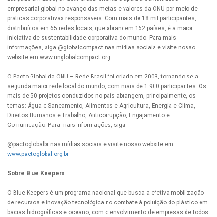
empresarial global no avanço das metas e valores da ONU por meio de
práticas corporativas responsáveis. Com mais de 18 mil participantes,
distribuídos em 65 redes locais, que abrangem 162 países, é a maior
iniciativa de sustentabilidade corporativa do mundo. Para mais
informações, siga @globalcompact nas mídias sociais e visite nosso
website em www.unglobalcompact.org.
O Pacto Global da ONU – Rede Brasil foi criado em 2003, tornando-se a
segunda maior rede local do mundo, com mais de 1.900 participantes. Os
mais de 50 projetos conduzidos no país abrangem, principalmente, os
temas: Água e Saneamento, Alimentos e Agricultura, Energia e Clima,
Direitos Humanos e Trabalho, Anticorrupção, Engajamento e
Comunicação. Para mais informações, siga
@pactoglobalbr nas mídias sociais e visite nosso website em
www.pactoglobal.org.br
Sobre Blue Keepers
O Blue Keepers é um programa nacional que busca a efetiva mobilização
de recursos e inovação tecnológica no combate à poluição do plástico em
bacias hidrográficas e oceano, com o envolvimento de empresas de todos