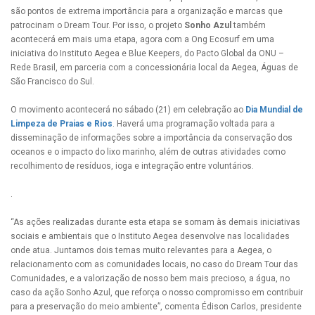
são pontos de extrema importância para a organização e marcas que
patrocinam o Dream Tour. Por isso, o projeto
Sonho Azul
também
acontecerá em mais uma etapa, agora com a Ong Ecosurf em uma
iniciativa do Instituto Aegea e Blue Keepers, do Pacto Global da ONU –
Rede Brasil, em parceria com a concessionária local da Aegea, Águas de
São Francisco do Sul.
O movimento acontecerá no sábado (21) em celebração ao
Dia Mundial de
Limpeza de Praias e Rios
. Haverá uma programação voltada para a
disseminação de informações sobre a importância da conservação dos
oceanos e o impacto do lixo marinho, além de outras atividades como
recolhimento de resíduos, ioga e integração entre voluntários.
.
“As ações realizadas durante esta etapa se somam às demais iniciativas
sociais e ambientais que o Instituto Aegea desenvolve nas localidades
onde atua. Juntamos dois temas muito relevantes para a Aegea, o
relacionamento com as comunidades locais, no caso do Dream Tour das
Comunidades, e a valorização de nosso bem mais precioso, a água, no
caso da ação Sonho Azul, que reforça o nosso compromisso em contribuir
para a preservação do meio ambiente”, comenta Édison Carlos, presidente