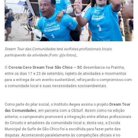
Dream Tour das Comunidades terá surfistas profissionais locais
participando da atividade (Foto: @jv.fotos)_
O
Corona Cero Dream Tour São Chico – SC
desembarca na Prainha,
entre os dias 17 e 23 de setembro, repleto de atividades e movimentos
para a entrega de um evento sustentável, reforçando o compromisso com
a comunidade local e suas necessidades socioambientais.
Como parte do pilar social, o Instituto Aegea assina o projeto
Dream Tour
das Comunidades
, em parceria com a CBSurf. Assim como na edição
anterior, o campeonato promoverá a integração entre atletas profissionais
do Circuito e amadores da comunidade local e, desta vez, a Escola
Municipal de Surfe de São Chico foi a escolhida para fazer parte das
disputas. Acontecendo paralelamente às competições oficiais e no