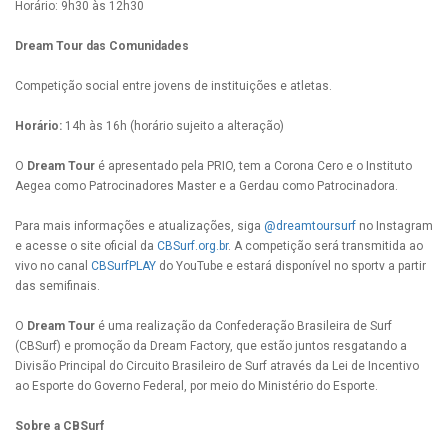
Horário: 9h30 às 12h30
Dream Tour das Comunidades
Competição social entre jovens de instituições e atletas.
Horário:
14h às 16h (horário sujeito a alteração)
O
Dream Tour
é apresentado pela PRIO, tem a Corona Cero e o Instituto
Aegea como Patrocinadores Master e a Gerdau como Patrocinadora.
Para mais informações e atualizações, siga
@dreamtoursurf
no Instagram
e acesse o site oficial da
CBSurf.org.br
. A competição será transmitida ao
vivo no canal
CBSurfPLAY
do YouTube e estará disponível no sportv a partir
das semifinais.
O
Dream Tour
é uma realização da Confederação Brasileira de Surf
(CBSurf) e promoção da Dream Factory, que estão juntos resgatando a
Divisão Principal do Circuito Brasileiro de Surf através da Lei de Incentivo
ao Esporte do Governo Federal, por meio do Ministério do Esporte.
Sobre a CBSurf