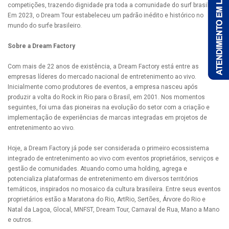
competições, trazendo dignidade pra toda a comunidade do surf brasileiro.
Em 2023, o Dream Tour estabeleceu um padrão inédito e histórico no
mundo do surfe brasileiro.
Sobre a Dream Factory
Com mais de 22 anos de existência, a Dream Factory está entre as
empresas líderes do mercado nacional de entretenimento ao vivo.
Inicialmente como produtores de eventos, a empresa nasceu após
produzir a volta do Rock in Rio para o Brasil, em 2001. Nos momentos
seguintes, foi uma das pioneiras na evolução do setor com a criação e
implementação de experiências de marcas integradas em projetos de
entretenimento ao vivo.
Hoje, a Dream Factory já pode ser considerada o primeiro ecossistema
integrado de entretenimento ao vivo com eventos proprietários, serviços e
gestão de comunidades. Atuando como uma holding, agrega e
potencializa plataformas de entretenimento em diversos territórios
temáticos, inspirados no mosaico da cultura brasileira. Entre seus eventos
proprietários estão a Maratona do Rio, ArtRio, Sertões, Árvore do Rio e
Natal da Lagoa, Glocal, MNFST, Dream Tour, Carnaval de Rua, Mano a Mano
e outros.