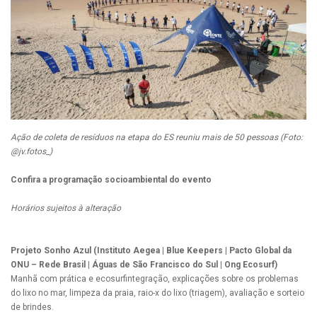
Ação de coleta de resíduos na etapa do ES reuniu mais de 50 pessoas (Foto:
@jv.fotos_)
Confira a programação socioambiental do evento
Horários sujeitos à alteração
Projeto Sonho Azul (Instituto Aegea | Blue Keepers | Pacto Global da
ONU – Rede Brasil | Águas de São Francisco do Sul | Ong Ecosurf)
Manhã com prática e ecosurfintegração, explicações sobre os problemas
do lixo no mar, limpeza da praia, raio-x do lixo (triagem), avaliação e sorteio
de brindes.