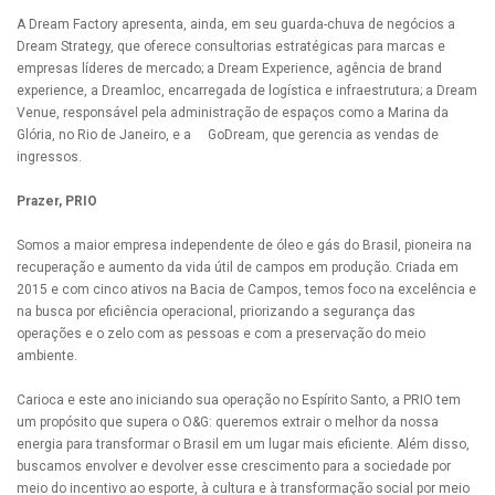
A Dream Factory apresenta, ainda, em seu guarda-chuva de negócios a
Dream Strategy, que oferece consultorias estratégicas para marcas e
empresas líderes de mercado; a Dream Experience, agência de brand
experience, a Dreamloc, encarregada de logística e infraestrutura; a Dream
Venue, responsável pela administração de espaços como a Marina da
Glória, no Rio de Janeiro, e a GoDream, que gerencia as vendas de
ingressos.
Prazer, PRIO
Somos a maior empresa independente de óleo e gás do Brasil, pioneira na
recuperação e aumento da vida útil de campos em produção. Criada em
2015 e com cinco ativos na Bacia de Campos, temos foco na excelência e
na busca por eficiência operacional, priorizando a segurança das
operações e o zelo com as pessoas e com a preservação do meio
ambiente.
Carioca e este ano iniciando sua operação no Espírito Santo, a PRIO tem
um propósito que supera o O&G: queremos extrair o melhor da nossa
energia para transformar o Brasil em um lugar mais eficiente. Além disso,
buscamos envolver e devolver esse crescimento para a sociedade por
meio do incentivo ao esporte, à cultura e à transformação social por meio