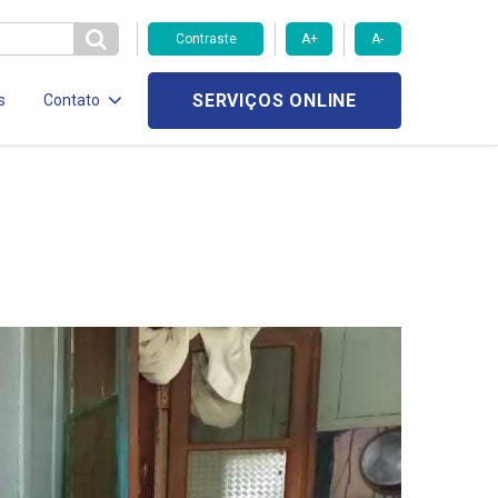
Contraste
A+
A-
SERVIÇOS ONLINE
s
Contato