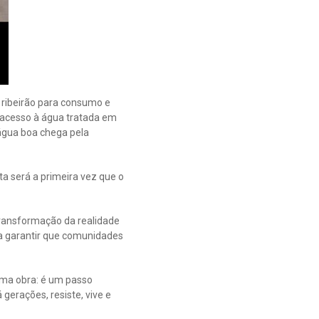
e ribeirão para consumo e
á acesso à água tratada em
água boa chega pela
a será a primeira vez que o
transformação da realidade
a garantir que comunidades
uma obra: é um passo
gerações, resiste, vive e