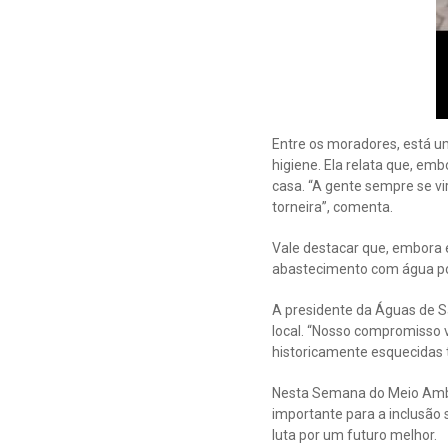
Entre os moradores, está um
higiene. Ela relata que, em
casa. “A gente sempre se v
torneira”, comenta.
Vale destacar que, embora e
abastecimento com água pot
A presidente da Águas de Sã
local. “Nosso compromisso 
historicamente esquecidas 
Nesta Semana do Meio Ambi
importante para a inclusão 
luta por um futuro melhor.