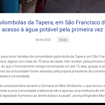
uilombolas da Tapera, em São Francisco do
acesso à água potável pela primeira vez
Dicas
06/06/2025
r para cinco famílias da comunidade quilombola da Tapera, em São Fran
eira, alguns com mais de 70 anos de idade, irão receber, pela primeira 
é de que o fornecimento esteja funcionando em até 15 dias, graças a 
ores da comunidade foram avisados pela própria presidente da concess
ratada à comunidade.
 pela concessionária durante a Semana do Meio Ambiente, o que torna 
tratada a uma comunidade tradicional não é apenas uma melhoria de inf
, à dignidade humana e ao direito básico à saúde”, pontua Reginalva Mur