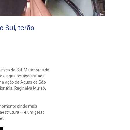
 Sul, terão
cisco do Sul. Moradores da
vez, água potável tratada
uma ação da Águas de São
ionária, Reginalva Mureb,
o momento ainda mais
raestrutura — é um gesto
eb.