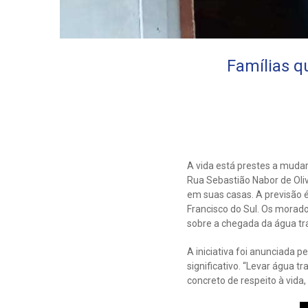
Famílias q
A vida está prestes a muda
Rua Sebastião Nabor de Oliv
em suas casas. A previsão 
Francisco do Sul. Os morad
sobre a chegada da água t
A iniciativa foi anunciada
significativo. “Levar água 
concreto de respeito à vida