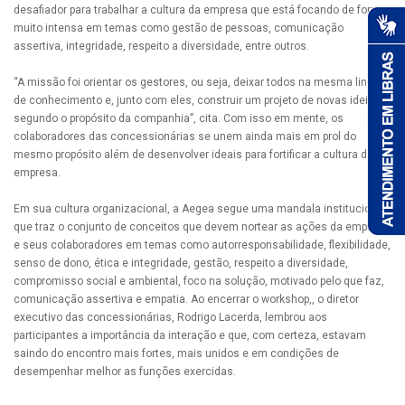
desafiador para trabalhar a cultura da empresa que está focando de forma
muito intensa em temas como gestão de pessoas, comunicação
assertiva, integridade, respeito a diversidade, entre outros.
“A missão foi orientar os gestores, ou seja, deixar todos na mesma linha
de conhecimento e, junto com eles, construir um projeto de novas ideias
segundo o propósito da companhia”, cita. Com isso em mente, os
colaboradores das concessionárias se unem ainda mais em prol do
mesmo propósito além de desenvolver ideais para fortificar a cultura da
empresa.
Em sua cultura organizacional, a Aegea segue uma mandala institucional
que traz o conjunto de conceitos que devem nortear as ações da empresa
e seus colaboradores em temas como autorresponsabilidade, flexibilidade,
senso de dono, ética e integridade, gestão, respeito a diversidade,
compromisso social e ambiental, foco na solução, motivado pelo que faz,
comunicação assertiva e empatia. Ao encerrar o workshop,, o diretor
executivo das concessionárias, Rodrigo Lacerda, lembrou aos
participantes a importância da interação e que, com certeza, estavam
saindo do encontro mais fortes, mais unidos e em condições de
desempenhar melhor as funções exercidas.