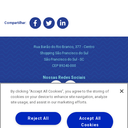
Compartilhar:
Rua Barão do Rio Branco, 377 - Centro
Shopping São Francisco do Sul
São Francisco do Sul - SC
CEP 89240-000
Nossas Redes Sociais
By clicking “Accept All Cookies”, you agree to the storing of
cookies on your device to enhance site navigation, analyze
site usage, and assist in our marketing efforts.
Reject All
Accept All
Uma empresa
Copyright ® 2026 - Todos os Direitos Reservados.
Cookies