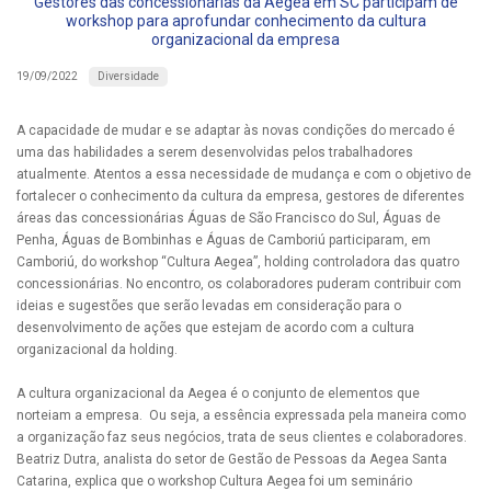
Gestores das concessionárias da Aegea em SC participam de
workshop para aprofundar conhecimento da cultura
organizacional da empresa
Diversidade
19/09/2022
A capacidade de mudar e se adaptar às novas condições do mercado é
uma das habilidades a serem desenvolvidas pelos trabalhadores
atualmente. Atentos a essa necessidade de mudança e com o objetivo de
fortalecer o conhecimento da cultura da empresa, gestores de diferentes
áreas das concessionárias Águas de São Francisco do Sul, Águas de
Penha, Águas de Bombinhas e Águas de Camboriú participaram, em
Camboriú, do workshop “Cultura Aegea”, holding controladora das quatro
concessionárias. No encontro, os colaboradores puderam contribuir com
ideias e sugestões que serão levadas em consideração para o
desenvolvimento de ações que estejam de acordo com a cultura
organizacional da holding.
A cultura organizacional da Aegea é o conjunto de elementos que
norteiam a empresa. Ou seja, a essência expressada pela maneira como
a organização faz seus negócios, trata de seus clientes e colaboradores.
Beatriz Dutra, analista do setor de Gestão de Pessoas da Aegea Santa
Catarina, explica que o workshop Cultura Aegea foi um seminário