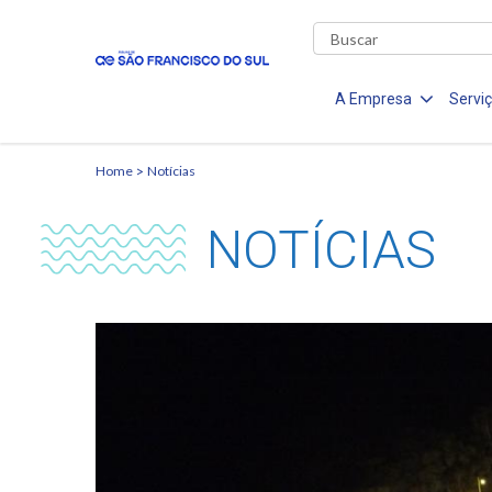
A Empresa
Servi
Home
Notícias
NOTÍCIAS