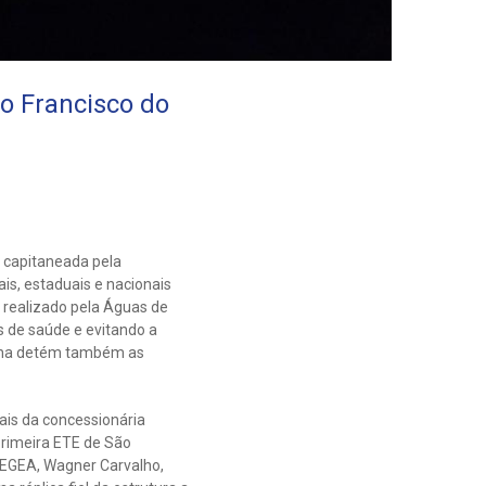
o Francisco do
o capitaneada pela
is, estaduais e nacionais
 realizado pela Águas de
 de saúde e evitando a
ina detém também as
ais da concessionária
primeira ETE de São
 AEGEA, Wagner Carvalho,