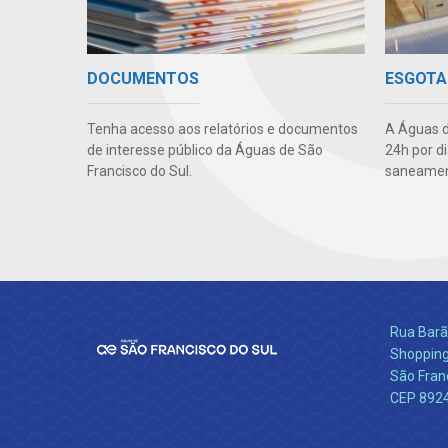
DOCUMENTOS
ESGOTA
Tenha acesso aos relatórios e documentos
A Águas d
de interesse público da Águas de São
24h por d
Francisco do Sul.
saneament
Rua Barão
Shopping
São Franc
CEP 892