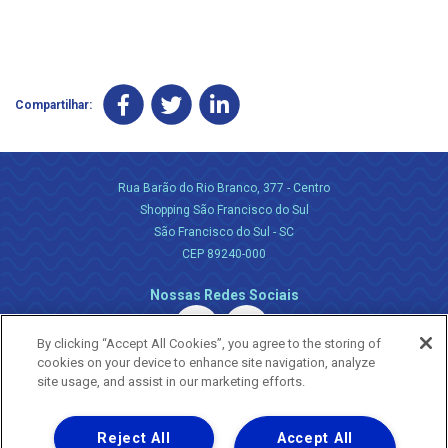
Compartilhar:
Rua Barão do Rio Branco, 377 - Centro
Shopping São Francisco do Sul
São Francisco do Sul - SC
CEP 89240-000
Nossas Redes Sociais
By clicking “Accept All Cookies”, you agree to the storing of
cookies on your device to enhance site navigation, analyze
site usage, and assist in our marketing efforts.
Reject All
Accept All
Uma empresa