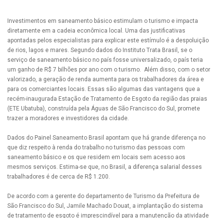
Investimentos em saneamento básico estimulam o turismo e impacta
diretamente em a cadeia econômica local. Uma das justificativas
apontadas pelos especialistas para explicar este estímulo é a despoluição
de rios, lagos e mares. Segundo dados do Instituto Trata Brasil, se o
serviço de saneamento básico no país fosse universalizado, o país teria
um ganho de R$ 7 bilhões por ano com o turismo. Além disso, com o setor
valorizado, a geração de renda aumenta para os trabalhadores da área e
para os comerciantes locais. Essas são algumas das vantagens que a
recém-inaugurada Estação de Tratamento de Esgoto da região das praias
(ETE Ubatuba), construída pela Águas de São Francisco do Sul, promete
trazer a moradores e investidores da cidade.
Dados do Painel Saneamento Brasil apontam que há grande diferença no
que diz respeito à renda do trabalho no turismo das pessoas com
saneamento básico e os que residem em locais sem acesso aos
mesmos serviços. Estima-se que, no Brasil, a diferença salarial desses
trabalhadores é de cerca de R$ 1.200.
De acordo com a gerente do departamento de Turismo da Prefeitura de
São Francisco do Sul, Jamile Machado Douat, a implantação do sistema
de tratamento de esgoto é imprescindível para a manutenção da atividade