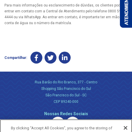
Para mais informações ou esclarecimento de dúvidas, os clientes podem
entrar em contato com a Central de Atendimento pelo telefone 0800 595
4444 ou via WhatsApp. Ao entrar em contato, é importante ter em mãos a
conta de água ou o número da matrícula.
Compartilhar:
Rua Barão do Rio Branco, 377 - Centro
Shopping São Francisco do Sul
São Francisco do Sul - SC
CEP 89240-000
Nossas Redes Sociais
By clicking “Accept All Cookies”, you agree to the storing of