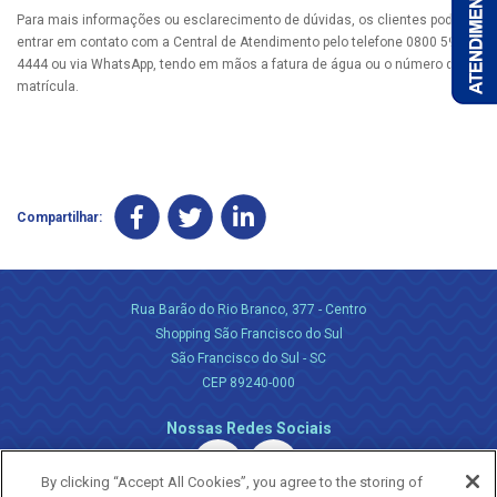
Para mais informações ou esclarecimento de dúvidas, os clientes podem
entrar em contato com a Central de Atendimento pelo telefone 0800 595
4444 ou via WhatsApp, tendo em mãos a fatura de água ou o número da
matrícula.
Compartilhar:
Rua Barão do Rio Branco, 377 - Centro
Shopping São Francisco do Sul
São Francisco do Sul - SC
CEP 89240-000
Nossas Redes Sociais
By clicking “Accept All Cookies”, you agree to the storing of