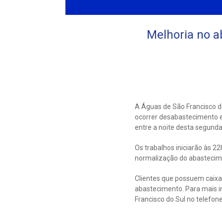
Melhoria no a
A Águas de São Francisco d
ocorrer desabastecimento e
entre a noite desta segunda
Os trabalhos iniciarão às 
normalização do abastecimen
Clientes que possuem caix
abastecimento. Para mais i
Francisco do Sul no telefo