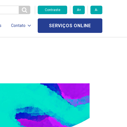
Contraste
A+
A-
SERVIÇOS ONLINE
s
Contato