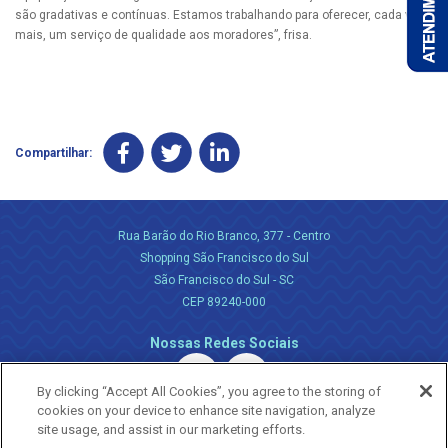
são gradativas e contínuas. Estamos trabalhando para oferecer, cada vez
mais, um serviço de qualidade aos moradores”, frisa.
Compartilhar:
Rua Barão do Rio Branco, 377 - Centro
Shopping São Francisco do Sul
São Francisco do Sul - SC
CEP 89240-000
Nossas Redes Sociais
By clicking “Accept All Cookies”, you agree to the storing of
cookies on your device to enhance site navigation, analyze
site usage, and assist in our marketing efforts.