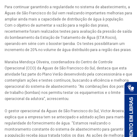
Para continuar garantindo a regularidade no sistema de abastecimento, a
Águas de São Francisco do Sul vem realizando importantes melhorias para
ampliar ainda mais a capacidade de distribuição de água à população.
Com o objetivo de aumentar a vazão para a região das praias,
recentemente foram realizados testes para avaliação da pressão de saída
do bombeamento da Estação de Tratamento de Água (ETA Rocio),
operando em série com o booster Iperoba. Os testes possibilitaram um
incremento de 20% no volume de água distribuído para a região das praias.
Maraísa Mendoça Oliveira, coordenadora do Centro de Controle
Operacional (CCO) da Águas de São Francisco do Sul, destaca que esta
atividade faz parte do Plano Verão desenvolvido pela concessionária e que
contemplam ações e testes contínuos, buscando a eficiência e melhoria
operacional do sistema de abastecimento. “As combinações dos pontos
de trabalho (bombas) nos permitiu testar os equipamentos e o limite
operacional da adutora”, acrescentou.
O gestor operacional da Águas de São Francisco do Sul, Victor Aroeira,
explica que a empresa tem se antecipado e adotado ações para manter a
regularidade do fornecimento de água. “Estamos realizando o
monitoramento constante do sistema de abastecimento para garantir que
a população receba água tratada todos os dias. As ações de melhorias