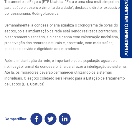
Tratamento de Esgoto (ETE Ubatuba. “Esta é uma obra muito importante
para saúde e desenvolvimento da cidade”, destaca o diretor executivo da
concessionária, Rodrigo Lacerda.
Semanalmente a concessionária atualiza o cronograma de obras do
esgoto, pois a implantação da rede está sendo realizada por trechos. Com
o esgotamento sanitário, a cidade ganha com valorização imobiliária,
preservação dos recursos naturais e, sobretudo, com mais saúde,
qualidade de vida e dignidade aos moradores.
Após a implantação da rede, é importante que a população aguarde a
notificação formal da concessionária para fazer a interligação ao sistema.
Até lá, os moradores deverão permanecer utilizando os sistemas
individuais. O esgoto coletado será levado para a Estação de Tratamento
de Esgoto (ETE Ubatuba).
Compartilhar: