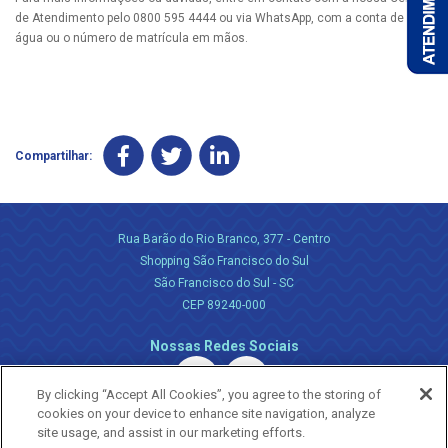
de Atendimento pelo 0800 595 4444 ou via WhatsApp, com a conta de
água ou o número de matrícula em mãos.
Compartilhar:
Rua Barão do Rio Branco, 377 - Centro
Shopping São Francisco do Sul
São Francisco do Sul - SC
CEP 89240-000
Nossas Redes Sociais
By clicking “Accept All Cookies”, you agree to the storing of
cookies on your device to enhance site navigation, analyze
site usage, and assist in our marketing efforts.