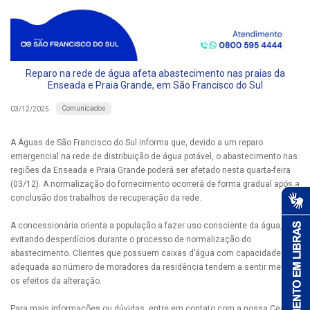
Reparo na rede de água afeta abastecimento nas praias da
Enseada e Praia Grande, em São Francisco do Sul
Comunicados
03/12/2025
A Águas de São Francisco do Sul informa que, devido a um reparo
emergencial na rede de distribuição de água potável, o abastecimento nas
regiões da Enseada e Praia Grande poderá ser afetado nesta quarta-feira
(03/12). A normalização do fornecimento ocorrerá de forma gradual após a
conclusão dos trabalhos de recuperação da rede.
A concessionária orienta a população a fazer uso consciente da água,
evitando desperdícios durante o processo de normalização do
abastecimento. Clientes que possuem caixas d’água com capacidade
adequada ao número de moradores da residência tendem a sentir menos
os efeitos da alteração.
Para mais informações ou dúvidas, entre em contato com a nossa Central