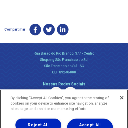
Compartilhar:
Rua Barão do Rio Branco, 377 - Centro
Shopping São Francisco do Sul
São Francisco do Sul - SC
CEP 89240-000
Nossas Redes Sociais
By clicking “Accept All Cookies”, you agree to the storing of
cookies on your device to enhance site navigation, analyze
site usage, and assist in our marketing efforts.
Reject All
Accept All
Uma empresa