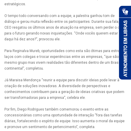
estratégicos.
O tempo todo conversando com a equipe, a palestra ganhou tom de
diálogo e gerou muita reflexão entre os participantes. Durante sua fala, o
CEO resgatou os últimos anos de atuação na empresa, sem perder o olhar
para o futuro gerando novas inquietações. “Onde vocês querem estar
daqui há dez anos?”, provocou ele.
Para Reginalva Mureb, oportunidades como esta são ótimas para estreitar
laços com colegas e trocar experiências entre as empresas, “que são do
mesmo grupo mas vivem realidades tão diferentes dentro de um Brasil
continental”, completou.
Já Maraisa Mendonça “reunir a equipe para discutir ideias pode levar à
criação de soluções inovadoras. A diversidade de perspectivas e
conhecimentos contribuem para a geração de ideias criativas que podem
ser transformadoras para a empresa”, celebra ele.
Por fim, Diego Rodrigues também comemorou o evento entre as
concessionárias como uma oportunidade de interação “fora das tarefas
diárias, fortalecendo o espírito de equipe. Isso aumenta o moral da equipe
e promove um sentimento de pertencimento”, completa.