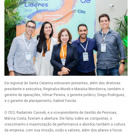
Da regional de Santa Catarina estiveram presentes, além das diretoras
presidente e executiva, Reginalva Mureb e Maraísa Mendonca, também o
gerente de operações, Vilmar Pereira, o gerente jurídico, Diego Rodrigues,
e o gerente de planejamento, Gabriel Fasola.
O CEO, Radamés Casseb, e a vice-presidente de Gestão de Pessoas,
Márcia Costa, fizeram a abertura. Ele falou sobre as conquistas, o
crescimento e maximização de performance e abordou também a cultura
da empresa, com sua missão, visão e valores, além dos pilares e focos