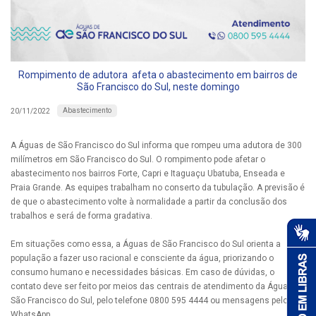
Rompimento de adutora afeta o abastecimento em bairros de
São Francisco do Sul, neste domingo
Abastecimento
20/11/2022
A Águas de São Francisco do Sul informa que rompeu uma adutora de 300
milímetros em São Francisco do Sul. O rompimento pode afetar o
abastecimento nos bairros Forte, Capri e Itaguaçu Ubatuba, Enseada e
Praia Grande. As equipes trabalham no conserto da tubulação. A previsão é
de que o abastecimento volte à normalidade a partir da conclusão dos
trabalhos e será de forma gradativa.
Em situações como essa, a Águas de São Francisco do Sul orienta a
população a fazer uso racional e consciente da água, priorizando o
consumo humano e necessidades básicas. Em caso de dúvidas, o
contato deve ser feito por meios das centrais de atendimento da Águas de
São Francisco do Sul, pelo telefone 0800 595 4444 ou mensagens pelo
WhatsApp.