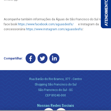
Acompanhe também informações da Águas de São Francisco do Sul no
face book
https://www.facebook.com/aguasdesfs/
e Instagram da
concessionária
https://www.instagram.com/aguasdesfs
/.
Compartilhar:
Rua Barão do Rio Branco, 377 - Centro
Shopping São Francisco do Sul
São Francisco do Sul - SC
CEP 89240-000
Nossas Redes Sociais