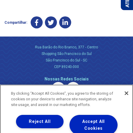
Compartilhar:
Rua Barão do Rio Branco, 377 - Centro
Shopping São Francisco do Sul
São Francisco do Sul - SC
CEP 89240-000
Nossas Redes Sociais
By clicking “Accept All Cookies”, you agree to the storing of
cookies on your device to enhance site navigation, analyze
site usage, and assist in our marketing efforts.
Reject All
Accept All
Uma empresa
Copyright ® 2026 - Todos os Direitos Reservados.
Cookies