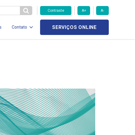
Contraste
A+
A-
SERVIÇOS ONLINE
s
Contato