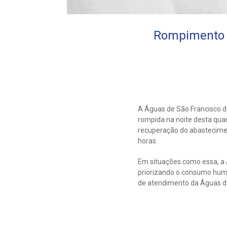
Rompimento d
A Águas de São Francisco d
rompida na noite desta quar
recuperação do abastecimen
horas.
Em situações como essa, a Á
priorizando o consumo huma
de atendimento da Águas d 