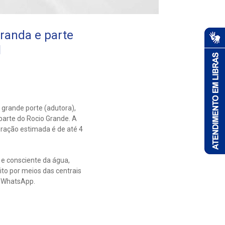
randa e parte
l
grande porte (adutora),
parte do Rocio Grande. A
uração estimada é de até 4
 e consciente da água,
to por meios das centrais
o WhatsApp.