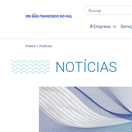
A Empresa
Servi
Home
Notícias
NOTÍCIAS