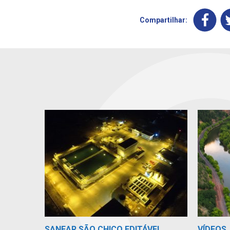
Compartilhar:
VÍDEOS
SANEAR SÃO CHICO EDITÁVEL