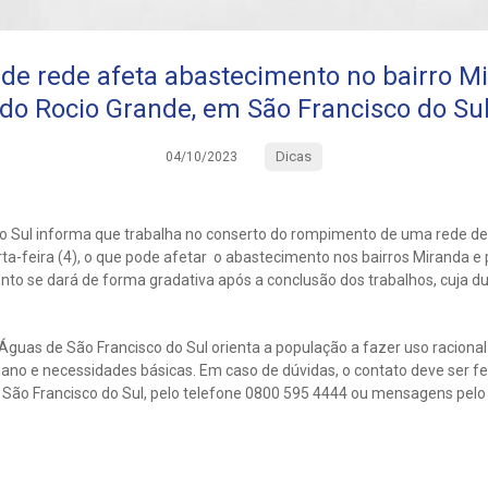
e rede afeta abastecimento no bairro Mi
do Rocio Grande, em São Francisco do Su
Dicas
04/10/2023
o Sul informa que trabalha no conserto do rompimento de uma rede de 
ta-feira (4), o que pode afetar o abastecimento nos bairros Miranda e 
to se dará de forma gradativa após a conclusão dos trabalhos, cuja d
guas de São Francisco do Sul orienta a população a fazer uso racional
no e necessidades básicas. Em caso de dúvidas, o contato deve ser fei
São Francisco do Sul, pelo telefone 0800 595 4444 ou mensagens pel