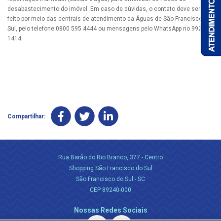
desabastecimento do imóvel. Em caso de dúvidas, o contato deve ser
feito por meio das centrais de atendimento da Águas de São Francisco do
Sul, pelo telefone 0800 595 4444 ou mensagens pelo WhatsApp no 99234
1414.
Compartilhar:
Rua Barão do Rio Branco, 377 - Centro
Shopping São Francisco do Sul
São Francisco do Sul - SC
CEP 89240-000
Nossas Redes Sociais