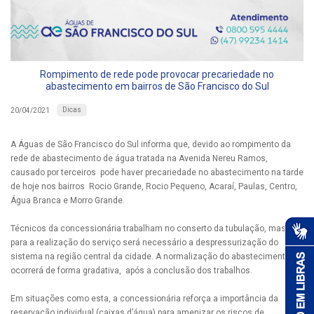
Rompimento de rede pode provocar precariedade no
abastecimento em bairros de São Francisco do Sul
Dicas
20/04/2021
A Águas de São Francisco do Sul informa que, devido ao rompimento da
rede de abastecimento de água tratada na Avenida Nereu Ramos,
causado por terceiros pode haver precariedade no abastecimento na tarde
de hoje nos bairros Rocio Grande, Rocio Pequeno, Acaraí, Paulas, Centro,
Água Branca e Morro Grande.
Técnicos da concessionária trabalham no conserto da tubulação, mas
para a realização do serviço será necessário a despressurização do
sistema na região central da cidade. A normalização do abastecimento
ocorrerá de forma gradativa, após a conclusão dos trabalhos.
Em situações como esta, a concessionária reforça a importância da
reservação individual (caixas d’água) para amenizar os riscos de