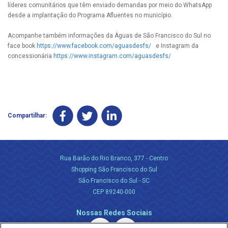
líderes comunitários que têm enviado demandas por meio do WhatsApp
desde a implantação do Programa Afluentes no município.
Acompanhe também informações da Águas de São Francisco do Sul no
face book
https://www.facebook.com/aguasdesfs/
e Instagram da
concessionária
https://www.instagram.com/aguasdesfs/
Compartilhar:
Rua Barão do Rio Branco, 377 - Centro
Shopping São Francisco do Sul
São Francisco do Sul - SC
CEP 89240-000
Nossas Redes Sociais