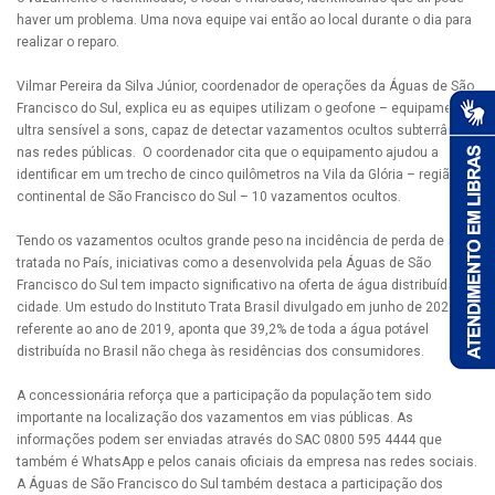
haver um problema. Uma nova equipe vai então ao local durante o dia para
realizar o reparo.
Vilmar Pereira da Silva Júnior, coordenador de operações da Águas de São
Francisco do Sul, explica eu as equipes utilizam o geofone – equipamento
ultra sensível a sons, capaz de detectar vazamentos ocultos subterrâneos
nas redes públicas. O coordenador cita que o equipamento ajudou a
identificar em um trecho de cinco quilômetros na Vila da Glória – região
continental de São Francisco do Sul – 10 vazamentos ocultos.
Tendo os vazamentos ocultos grande peso na incidência de perda de água
tratada no País, iniciativas como a desenvolvida pela Águas de São
Francisco do Sul tem impacto significativo na oferta de água distribuída na
cidade. Um estudo do Instituto Trata Brasil divulgado em junho de 2021,
referente ao ano de 2019, aponta que 39,2% de toda a água potável
distribuída no Brasil não chega às residências dos consumidores.
A concessionária reforça que a participação da população tem sido
importante na localização dos vazamentos em vias públicas. As
informações podem ser enviadas através do SAC 0800 595 4444 que
também é WhatsApp e pelos canais oficiais da empresa nas redes sociais.
A Águas de São Francisco do Sul também destaca a participação dos