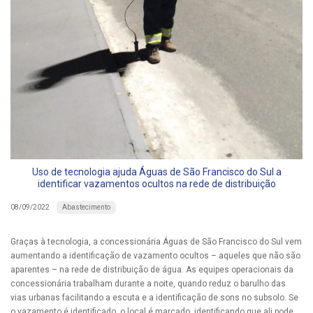
Uso de tecnologia ajuda Águas de São Francisco do Sul a
identificar vazamentos ocultos na rede de distribuição
Abastecimento
08/09/2022
Graças à tecnologia, a concessionária Águas de São Francisco do Sul vem
aumentando a identificação de vazamento ocultos – aqueles que não são
aparentes – na rede de distribuição de água. As equipes operacionais da
concessionária trabalham durante a noite, quando reduz o barulho das
vias urbanas facilitando a escuta e a identificação de sons no subsolo. Se
o vazamento é identificado, o local é marcado, identificando que ali pode