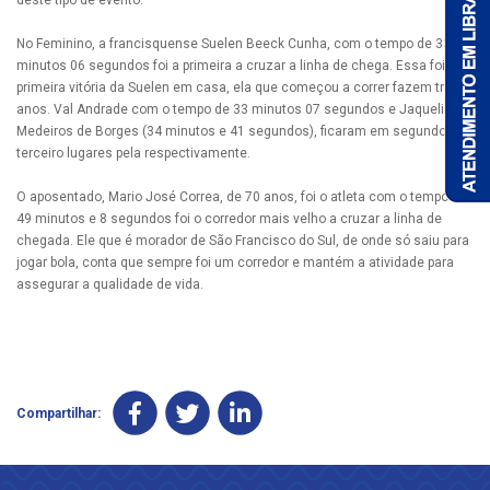
deste tipo de evento.
No Feminino, a francisquense Suelen Beeck Cunha, com o tempo de 33
minutos 06 segundos foi a primeira a cruzar a linha de chega. Essa foi a
primeira vitória da Suelen em casa, ela que começou a correr fazem três
anos. Val Andrade com o tempo de 33 minutos 07 segundos e Jaqueline
Medeiros de Borges (34 minutos e 41 segundos), ficaram em segundo e
terceiro lugares pela respectivamente.
O aposentado, Mario José Correa, de 70 anos, foi o atleta com o tempo de
49 minutos e 8 segundos foi o corredor mais velho a cruzar a linha de
chegada. Ele que é morador de São Francisco do Sul, de onde só saiu para
jogar bola, conta que sempre foi um corredor e mantém a atividade para
assegurar a qualidade de vida.
Compartilhar: