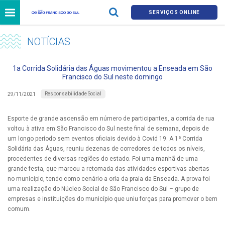
SERVIÇOS ONLINE
NOTÍCIAS
1a Corrida Solidária das Águas movimentou a Enseada em São
Francisco do Sul neste domingo
Responsabilidade Social
29/11/2021
Esporte de grande ascensão em número de participantes, a corrida de rua
voltou à ativa em São Francisco do Sul neste final de semana, depois de
um longo período sem eventos oficiais devido à Covid 19. A 1ª Corrida
Solidária das Águas, reuniu dezenas de corredores de todos os níveis,
procedentes de diversas regiões do estado. Foi uma manhã de uma
grande festa, que marcou a retomada das atividades esportivas abertas
no município, tendo como cenário a orla da praia da Enseada. A prova foi
uma realização do Núcleo Social de São Francisco do Sul – grupo de
empresas e instituições do município que uniu forças para promover o bem
comum.