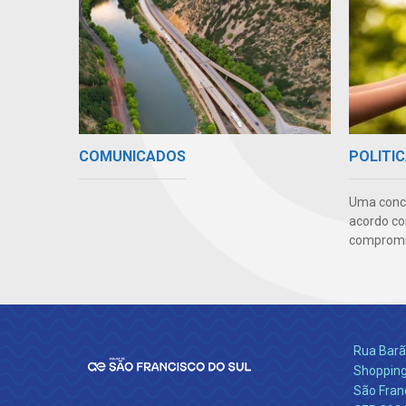
COMUNICADOS
POLITIC
Uma conc
acordo co
compromis
Rua Barão
Shopping
São Franc