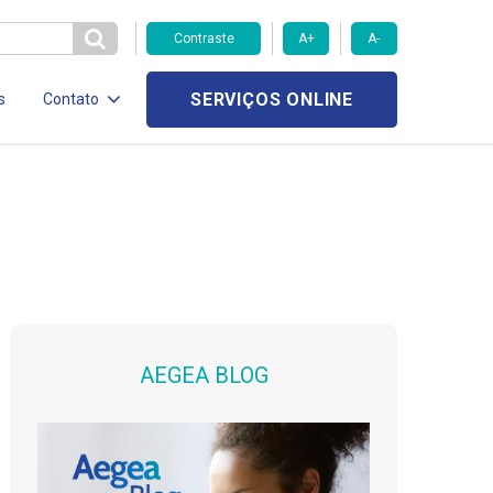
Contraste
A+
A-
SERVIÇOS ONLINE
s
Contato
AEGEA BLOG