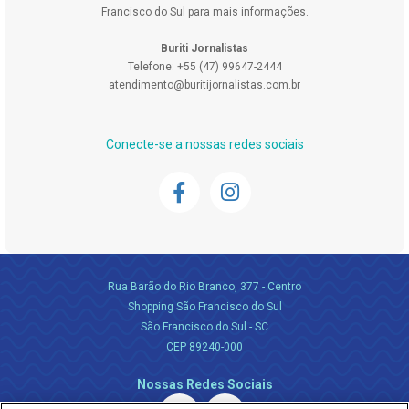
Francisco do Sul para mais informações.
Buriti Jornalistas
Telefone: +55 (47) 99647-2444
atendimento@buritijornalistas.com.br
Conecte-se a nossas redes sociais
Rua Barão do Rio Branco, 377 - Centro
Shopping São Francisco do Sul
São Francisco do Sul - SC
CEP 89240-000
Nossas Redes Sociais