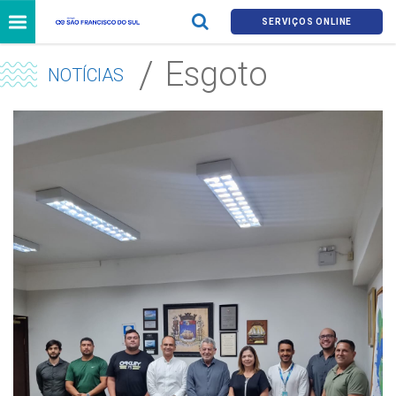
SERVIÇOS ONLINE
Esgoto
NOTÍCIAS