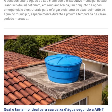
A concessionária Águas de São Francisco e o Executivo municipal de São
Francisco do Sul definiram, em reunião técnica, um conjunto de ações
emergenciais e estruturais para reforçar o sistema de abastecimento de
água do município, especialmente durante a próxima temporada de verão,
período marcado...
Qual o tamanho ideal para sua caixa d’água segundo a ABNT