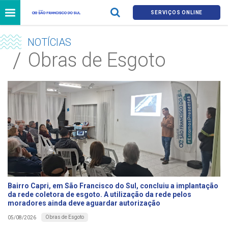
SERVIÇOS ONLINE
NOTÍCIAS
Obras de Esgoto
Bairro Capri, em São Francisco do Sul, concluiu a implantação
da rede coletora de esgoto. A utilização da rede pelos
moradores ainda deve aguardar autorização
Obras de Esgoto
05/08/2026