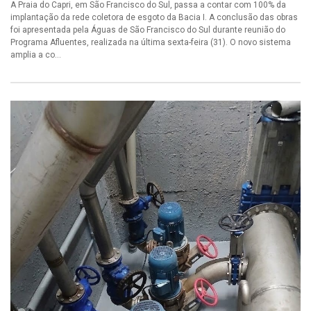
A Praia do Capri, em São Francisco do Sul, passa a contar com 100% da
implantação da rede coletora de esgoto da Bacia I. A conclusão das obras
foi apresentada pela Águas de São Francisco do Sul durante reunião do
Programa Afluentes, realizada na última sexta-feira (31). O novo sistema
amplia a co...