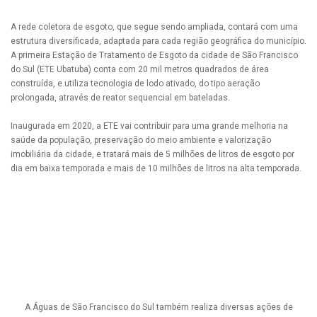
A rede coletora de esgoto, que segue sendo ampliada, contará com uma
estrutura diversificada, adaptada para cada região geográfica do município.
A primeira Estação de Tratamento de Esgoto da cidade de São Francisco
do Sul (ETE Ubatuba) conta com 20 mil metros quadrados de área
construída, e utiliza tecnologia de lodo ativado, do tipo aeração
prolongada, através de reator sequencial em bateladas.
Inaugurada em 2020, a ETE vai contribuir para uma grande melhoria na
saúde da população, preservação do meio ambiente e valorização
imobiliária da cidade, e tratará mais de 5 milhões de litros de esgoto por
dia em baixa temporada e mais de 10 milhões de litros na alta temporada.
A Águas de São Francisco do Sul também realiza diversas ações de