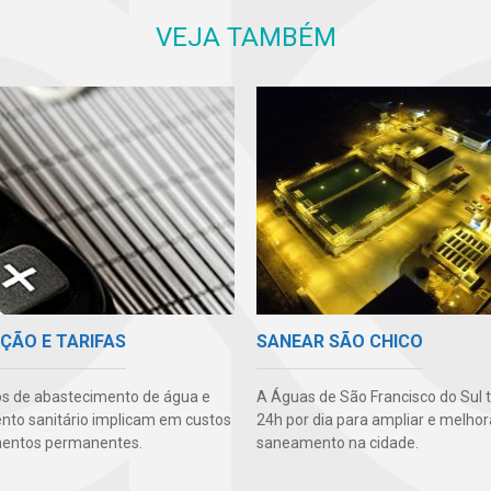
VEJA TAMBÉM
ÇÃO E TARIFAS
SANEAR SÃO CHICO
os de abastecimento de água e
A Águas de São Francisco do Sul 
to sanitário implicam em custos
24h por dia para ampliar e melhor
mentos permanentes.
saneamento na cidade.