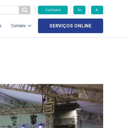
Contraste
A+
A-
SERVIÇOS ONLINE
s
Contato