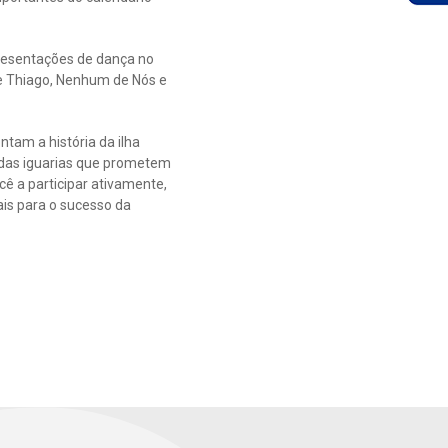
apresentações de dança no
e Thiago, Nenhum de Nós e
tam a história da ilha
s das iguarias que prometem
cê a participar ativamente,
ais para o sucesso da