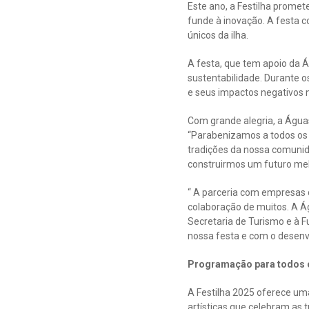
Este ano, a Festilha promet
funde à inovação. A festa c
únicos da ilha.
A festa, que tem apoio da 
sustentabilidade. Durante o
e seus impactos negativos 
Com grande alegria, a Águas
“Parabenizamos a todos os o
tradições da nossa comunid
construirmos um futuro mel
“ A parceria com empresas 
colaboração de muitos. A Á
Secretaria de Turismo e à
nossa festa e com o desenvo
Programação para todos 
A Festilha 2025 oferece um
artísticas que celebram as t