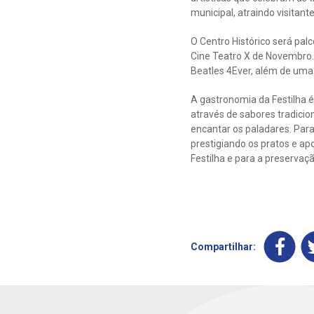
municipal, atraindo visitant
O Centro Histórico será pal
Cine Teatro X de Novembro.
Beatles 4Ever, além de uma 
A gastronomia da Festilha é
através de sabores tradicio
encantar os paladares. Para 
prestigiando os pratos e ap
Festilha e para a preservaçã
Compartilhar: