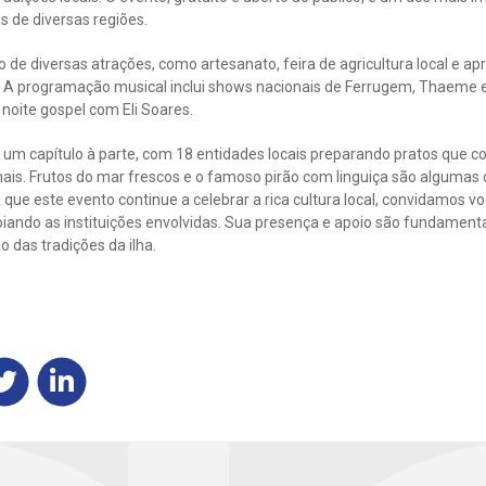
es de diversas regiões.
co de diversas atrações, como artesanato, feira de agricultura local e 
 A programação musical inclui shows nacionais de Ferrugem, Thaeme 
noite gospel com Eli Soares.
 um capítulo à parte, com 18 entidades locais preparando pratos que con
nais. Frutos do mar frescos e o famoso pirão com linguiça são alguma
que este evento continue a celebrar a rica cultura local, convidamos vo
oiando as instituições envolvidas. Sua presença e apoio são fundament
o das tradições da ilha.