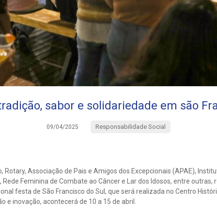
 tradição, sabor e solidariedade em são Fr
Responsabilidade Social
09/04/2025
, Rotary, Associação de Pais e Amigos dos Excepcionais (APAE), Institu
 Rede Feminina de Combate ao Câncer e Lar dos Idosos, entre outras
icional festa de São Francisco do Sul, que será realizada no Centro Histó
ão e inovação, acontecerá de 10 a 15 de abril.