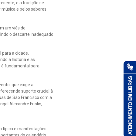
esente, e a tradição se
r música e pelos sabores
em um viés de
enindo o descarte inadequado
 para a cidade.
ndo a história e as
r é fundamental para
ento, que exige a
ferecendo suporte crucial à
as de São Francisco com a
gel Alexandre Friolin,
a típica e manifestações
importantes do calendário