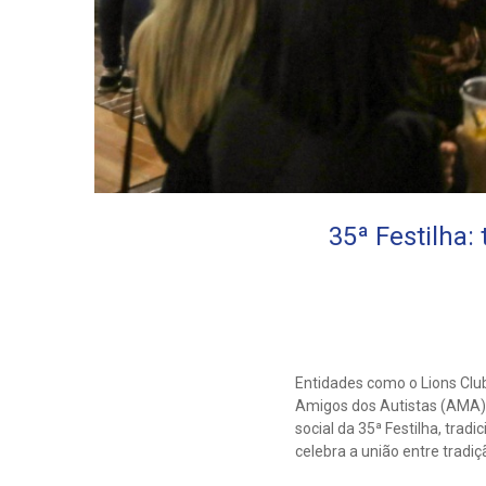
35ª Festilha:
Entidades como o Lions Club
Amigos dos Autistas (AMA),
social da 35ª Festilha, trad
celebra a união entre tradiç