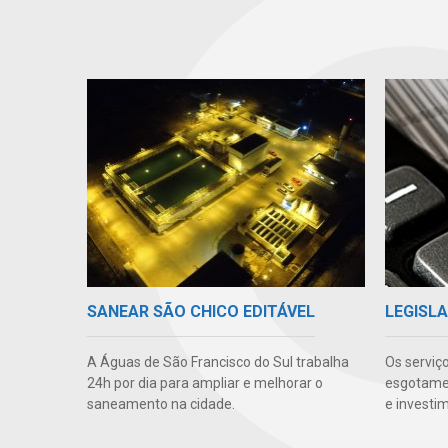
SANEAR SÃO CHICO EDITÁVEL
LEGISLA
A Águas de São Francisco do Sul trabalha
Os serviç
24h por dia para ampliar e melhorar o
esgotamen
saneamento na cidade.
e investi