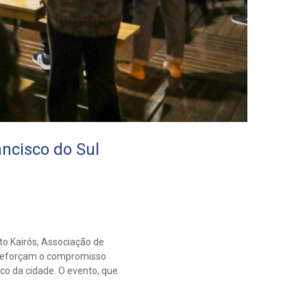
ancisco do Sul
to Kairós, Associação de
, reforçam o compromisso
rico da cidade. O evento, que