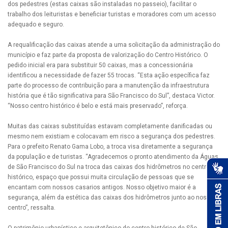
dos pedestres (estas caixas são instaladas no passeio), facilitar o
trabalho dos leituristas e beneficiar turistas e moradores com um acesso
adequado e seguro.
A requalificação das caixas atende a uma solicitação da administração do
município e faz parte da proposta de valorização do Centro Histórico. O
pedido inicial era para substituir 50 caixas, mas a concessionária
identificou a necessidade de fazer 55 trocas. “Esta ação específica faz
parte do processo de contribuição para a manutenção da infraestrutura
história que é tão significativa para São Francisco do Sul”, destaca Victor.
“Nosso centro histórico é belo e está mais preservado”, reforça.
Muitas das caixas substituídas estavam completamente danificadas ou
mesmo nem existiam e colocavam em risco a segurança dos pedestres.
Para o prefeito Renato Gama Lobo, a troca visa diretamente a segurança
da população e de turistas. “Agradecemos o pronto atendimento da Águas
de São Francisco do Sul na troca das caixas dos hidrômetros no centro
histórico, espaço que possui muita circulação de pessoas que se
encantam com nossos casarios antigos. Nosso objetivo maior é a
segurança, além da estética das caixas dos hidrômetros junto ao nosso
centro”, ressalta.