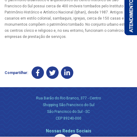
O patrimônio urbanístico e arquitetônico do centro histórico de São
Francisco do Sul possui cerca de 400 imóveis tombados pelo Instituto do
Patrimônio Histórico e Artístico Nacional (Iphan), desde 1987. Antigos
casarios em estilo colonial, sambaquis, igrejas, cerca de 150 casas e
monumentos compõem o patrimônio tombado. No conjunto urbano estão
os centros cívico e religioso e, no seu entorno, funcionam o comércio e
empresas de prestação de serviços.
Compartilhar:
Rua Barão do Rio Branco, 377 - Centro
Shopping São Francisco do Sul
São Francisco do Sul - SC
CEP 89240-000
Nossas Redes Sociais