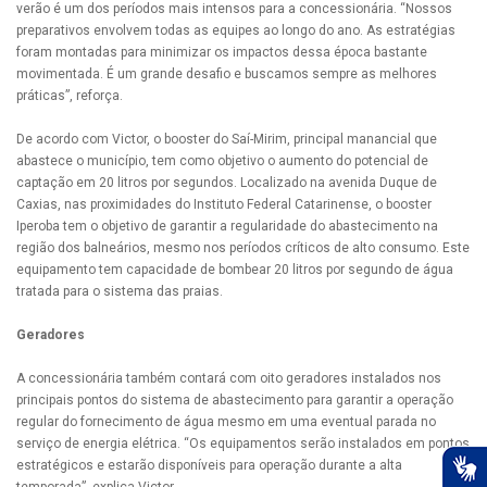
verão é um dos períodos mais intensos para a concessionária. “Nossos
preparativos envolvem todas as equipes ao longo do ano. As estratégias
foram montadas para minimizar os impactos dessa época bastante
movimentada. É um grande desafio e buscamos sempre as melhores
práticas”, reforça.
De acordo com Victor, o booster do Saí-Mirim, principal manancial que
abastece o município, tem como objetivo o aumento do potencial de
captação em 20 litros por segundos. Localizado na avenida Duque de
Caxias, nas proximidades do Instituto Federal Catarinense, o booster
Iperoba tem o objetivo de garantir a regularidade do abastecimento na
região dos balneários, mesmo nos períodos críticos de alto consumo. Este
equipamento tem capacidade de bombear 20 litros por segundo de água
tratada para o sistema das praias.
Geradores
A concessionária também contará com oito geradores instalados nos
principais pontos do sistema de abastecimento para garantir a operação
regular do fornecimento de água mesmo em uma eventual parada no
serviço de energia elétrica. “Os equipamentos serão instalados em pontos
estratégicos e estarão disponíveis para operação durante a alta