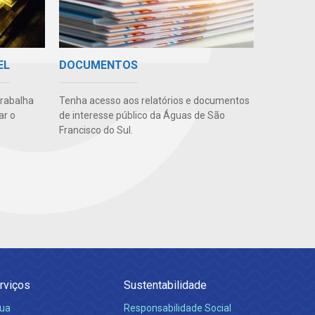
EL
DOCUMENTOS
trabalha
Tenha acesso aos relatórios e documentos
ar o
de interesse público da Águas de São
Francisco do Sul.
rviços
Sustentabilidade
ua
Responsabilidade Social