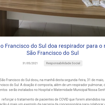
o Francisco do Sul doa respirador para o 
São Francisco do Sul
Responsabilidade Social
31/05/2021
São Francisco do Sul doou, na manhã desta segunda-feira, 31 de maio,
ancisco do Sul. A doação é composta, além de um respirador pulmonar,
tos serão instalados no Hospital e Maternidade Municipal Nossa Senh
 reforçar o tratamento de pacientes de COVID que forem atendidos n
 ação é mais um exemplo da parceria da concessionária para colaborar