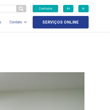
Contraste
A+
A-
SERVIÇOS ONLINE
s
Contato