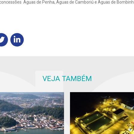
 concessões Águas de Penha, Águas de Camboriú e Águas de Bombinh
VEJA TAMBÉM