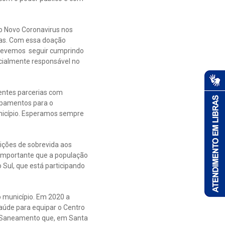
do Novo Coronavirus nos
das. Com essa doação
 Devemos seguir cumprindo
cialmente responsável no
rentes parcerias com
ipamentos para o
nicípio. Esperamos sempre
ições de sobrevida aos
 importante que a população
Sul, que está participando
 município. Em 2020 a
aúde para equipar o Centro
a Saneamento que, em Santa