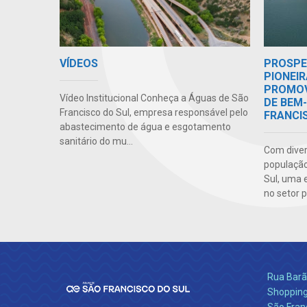
VÍDEOS
PROSPE
PIONEIR
PROMOV
Vídeo Institucional Conheça a Águas de São
DE BEM
Francisco do Sul, empresa responsável pelo
FRANCI
abastecimento de água e esgotamento
sanitário do mu...
Com diver
população
Sul, uma 
no setor p
Rua Barão
Shopping