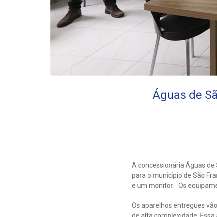
Águas de Sã
A concessionária Águas de 
para o município de São Fr
e um monitor. Os equipamen
Os aparelhos entregues vão
de alta complexidade. Essa