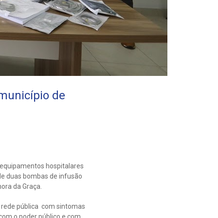
município de
 equipamentos hospitalares
 de duas bombas de infusão
ora da Graça.
a rede pública com sintomas
 com o poder público e com