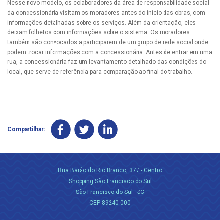
Nesse novo modelo, os colaboradores da área de responsabilidade social
da concessionária visitam os moradores antes do início das obras, com
informações detalhadas sobre os serviços. Além da orientação, eles
deixam folhetos com informações sobre o sistema. Os moradores
também são convocados a participarem de um grupo de rede social onde
podem trocar informações com a concessionária. Antes de entrar em uma
rua, a concessionária faz um levantamento detalhado das condições do
local, que serve de referência para comparação ao final do trabalho.
Compartilhar:
Rua Barão do Rio Branco, 377 - Centro
Shopping São Francisco do Sul
São Francisco do Sul - SC
CEP 89240-000