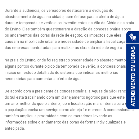
Durante a audiência, os vereadores destacaram a evolução do
abastecimento de água na cidade, com ênfase para a oferta de água
durante temporada de verão e os investimentos na Vila da Glória e na praia
do Ervino. Eles também questionaram a direção da concessionária sobre
os andamentos das obras da rede de esgoto, os impactos que eles
causam na mobilidade urbana e necessidade de ampliar a fiscalização
das empresas contratadas para realizar as obras da rede de esgoto.
Na praia do Ervino, onde foi registrado precariedade no abastecimento em
alguns pontos durante o pico da temporada de verão, a concessionária já
iniciou um estudo detalhado do sistema que indicar as melhorias
necessárias para aumentar a oferta de água.
De acordo com a presidente da concessionária, a Águas de São Francisco
do Sul está trabalhando com um planejamento rigoroso para que este seja
um ano melhor do que o anterior, com fiscalização mais intensa para que
a população receba um serviço como almeja 1e merece. A concessionária
também ampliou a proximidade com os moradores levando as
informações sobre o andamento das obras de forma individualizada e
antecipada.