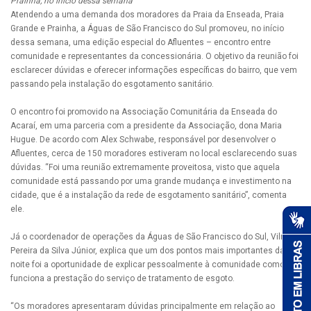
Prainha, no início dessa semana
Atendendo a uma demanda dos moradores da Praia da Enseada, Praia
Grande e Prainha, a Águas de São Francisco do Sul promoveu, no início
dessa semana, uma edição especial do Afluentes – encontro entre
comunidade e representantes da concessionária. O objetivo da reunião foi
esclarecer dúvidas e oferecer informações específicas do bairro, que vem
passando pela instalação do esgotamento sanitário.
O encontro foi promovido na Associação Comunitária da Enseada do
Acaraí, em uma parceria com a presidente da Associação, dona Maria
Hugue. De acordo com Alex Schwabe, responsável por desenvolver o
Afluentes, cerca de 150 moradores estiveram no local esclarecendo suas
dúvidas. “Foi uma reunião extremamente proveitosa, visto que aquela
comunidade está passando por uma grande mudança e investimento na
cidade, que é a instalação da rede de esgotamento sanitário”, comenta
ele.
Já o coordenador de operações da Águas de São Francisco do Sul, Vilmar
Pereira da Silva Júnior, explica que um dos pontos mais importantes da
noite foi a oportunidade de explicar pessoalmente à comunidade como
funciona a prestação do serviço de tratamento de esgoto.
“Os moradores apresentaram dúvidas principalmente em relação ao