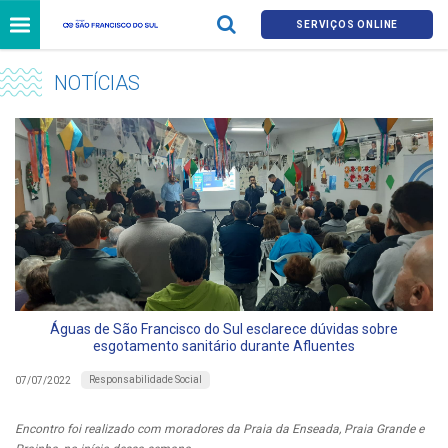
SERVIÇOS ONLINE
NOTÍCIAS
Águas de São Francisco do Sul esclarece dúvidas sobre
esgotamento sanitário durante Afluentes
Responsabilidade Social
07/07/2022
Encontro foi realizado com moradores da Praia da Enseada, Praia Grande e