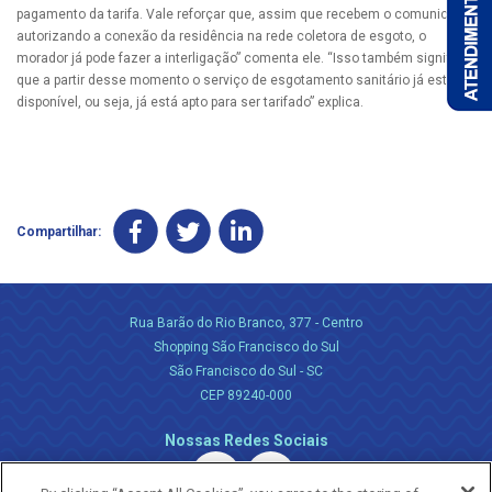
pagamento da tarifa. Vale reforçar que, assim que recebem o comunicado
autorizando a conexão da residência na rede coletora de esgoto, o
morador já pode fazer a interligação” comenta ele. “Isso também significa
que a partir desse momento o serviço de esgotamento sanitário já está
disponível, ou seja, já está apto para ser tarifado” explica.
Compartilhar:
Rua Barão do Rio Branco, 377 - Centro
Shopping São Francisco do Sul
São Francisco do Sul - SC
CEP 89240-000
Nossas Redes Sociais